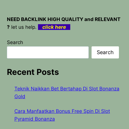
NEED BACKLINK HIGH QUALITY and RELEVANT
?
let us help.
click here
Search
Search
Recent Posts
Teknik Naikkan Bet Bertahap Di Slot Bonanza
Gold
Cara Manfaatkan Bonus Free Spin Di Slot
Pyramid Bonanza