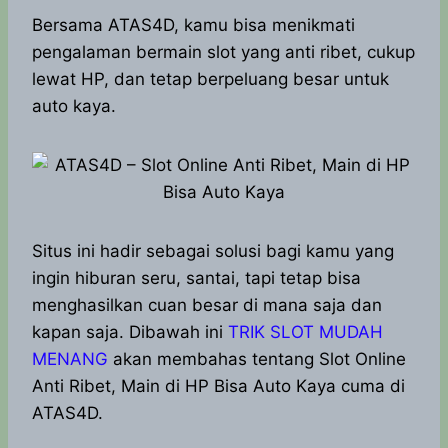
h
a
e
e
k
i
a
c
s
l
y
n
Bersama ATAS4D, kamu bisa menikmati
t
e
s
e
p
e
pengalaman bermain slot yang anti ribet, cukup
s
b
e
g
e
lewat HP, dan tetap berpeluang besar untuk
A
o
n
r
auto kaya.
p
o
g
a
p
k
e
m
r
Situs ini hadir sebagai solusi bagi kamu yang
ingin hiburan seru, santai, tapi tetap bisa
menghasilkan cuan besar di mana saja dan
kapan saja. Dibawah ini
TRIK SLOT MUDAH
MENANG
akan membahas tentang Slot Online
Anti Ribet, Main di HP Bisa Auto Kaya cuma di
ATAS4D.