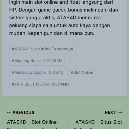
ingin main slot online anti ribet langsung dari
HP. Dengan game gacor, bonus melimpah, dan
sistem yang praktis, ATAS4D membuka
peluang siapa saja untuk auto kaya dengan
mudah, kapan pun dan di mana pun.
Post
#
ATAS4D Slot Online Terpercaya
Tags:
#
Menang Besar di ATAS4D
#
Mudah Jackpot di ATAS4D
#
Slot Online
#
TRIK SLOT MUDAH MENANG
Post
PREVIOUS
NEXT
ATAS4D – Slot Online
ATAS4D – Situs Slot
navigation