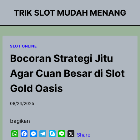
Skip
TRIK SLOT MUDAH MENANG
to
content
SLOT ONLINE
Bocoran Strategi Jitu
Agar Cuan Besar di Slot
Gold Oasis
By
08/24/2025
adminwinwi
bagikan
W
F
M
T
S
L
X
Share