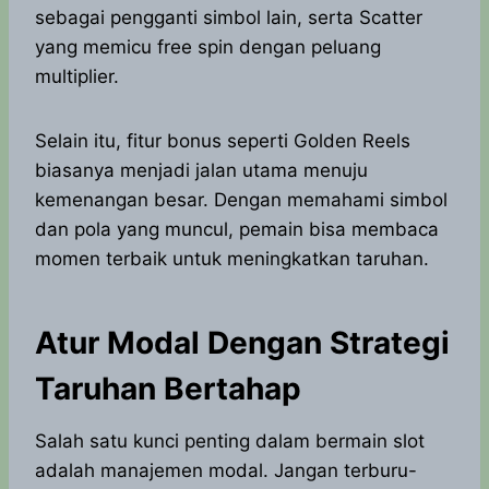
sebagai pengganti simbol lain, serta Scatter
yang memicu free spin dengan peluang
multiplier.
Selain itu, fitur bonus seperti Golden Reels
biasanya menjadi jalan utama menuju
kemenangan besar. Dengan memahami simbol
dan pola yang muncul, pemain bisa membaca
momen terbaik untuk meningkatkan taruhan.
Atur Modal Dengan Strategi
Taruhan Bertahap
Salah satu kunci penting dalam bermain slot
adalah manajemen modal. Jangan terburu-