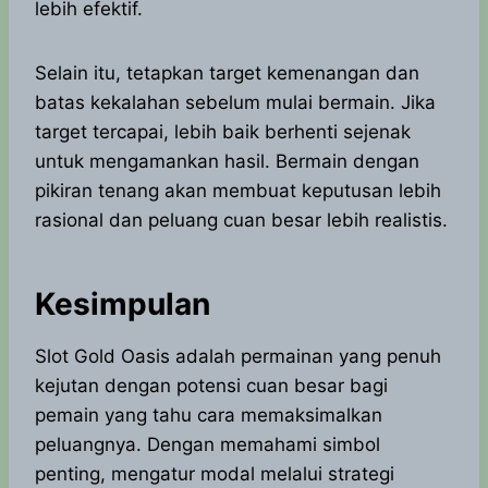
lebih efektif.
Selain itu, tetapkan target kemenangan dan
batas kekalahan sebelum mulai bermain. Jika
target tercapai, lebih baik berhenti sejenak
untuk mengamankan hasil. Bermain dengan
pikiran tenang akan membuat keputusan lebih
rasional dan peluang cuan besar lebih realistis.
Kesimpulan
Slot Gold Oasis adalah permainan yang penuh
kejutan dengan potensi cuan besar bagi
pemain yang tahu cara memaksimalkan
peluangnya. Dengan memahami simbol
penting, mengatur modal melalui strategi