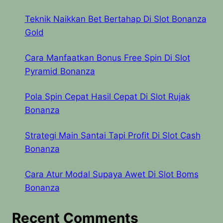
Teknik Naikkan Bet Bertahap Di Slot Bonanza
Gold
Cara Manfaatkan Bonus Free Spin Di Slot
Pyramid Bonanza
Pola Spin Cepat Hasil Cepat Di Slot Rujak
Bonanza
Strategi Main Santai Tapi Profit Di Slot Cash
Bonanza
Cara Atur Modal Supaya Awet Di Slot Boms
Bonanza
Recent Comments