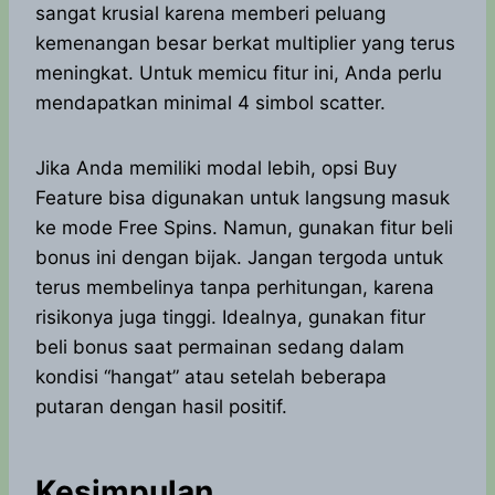
sangat krusial karena memberi peluang
kemenangan besar berkat multiplier yang terus
meningkat. Untuk memicu fitur ini, Anda perlu
mendapatkan minimal 4 simbol scatter.
Jika Anda memiliki modal lebih, opsi Buy
Feature bisa digunakan untuk langsung masuk
ke mode Free Spins. Namun, gunakan fitur beli
bonus ini dengan bijak. Jangan tergoda untuk
terus membelinya tanpa perhitungan, karena
risikonya juga tinggi. Idealnya, gunakan fitur
beli bonus saat permainan sedang dalam
kondisi “hangat” atau setelah beberapa
putaran dengan hasil positif.
Kesimpulan