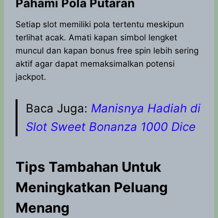
Pahami Pola Putaran
Setiap slot memiliki pola tertentu meskipun
terlihat acak. Amati kapan simbol lengket
muncul dan kapan bonus free spin lebih sering
aktif agar dapat memaksimalkan potensi
jackpot.
Baca Juga:
Manisnya Hadiah di
Slot Sweet Bonanza 1000 Dice
Tips Tambahan Untuk
Meningkatkan Peluang
Menang