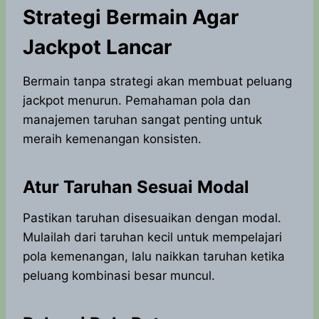
Strategi Bermain Agar
Jackpot Lancar
Bermain tanpa strategi akan membuat peluang
jackpot menurun. Pemahaman pola dan
manajemen taruhan sangat penting untuk
meraih kemenangan konsisten.
Atur Taruhan Sesuai Modal
Pastikan taruhan disesuaikan dengan modal.
Mulailah dari taruhan kecil untuk mempelajari
pola kemenangan, lalu naikkan taruhan ketika
peluang kombinasi besar muncul.