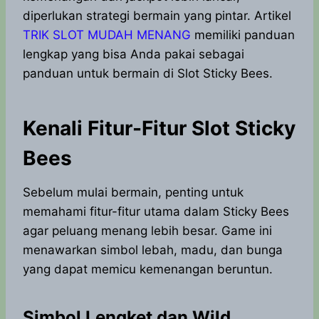
diperlukan strategi bermain yang pintar. Artikel
TRIK SLOT MUDAH MENANG
memiliki panduan
lengkap yang bisa Anda pakai sebagai
panduan untuk bermain di Slot Sticky Bees.
Kenali Fitur-Fitur Slot Sticky
Bees
Sebelum mulai bermain, penting untuk
memahami fitur-fitur utama dalam Sticky Bees
agar peluang menang lebih besar. Game ini
menawarkan simbol lebah, madu, dan bunga
yang dapat memicu kemenangan beruntun.
Simbol Lengket dan Wild