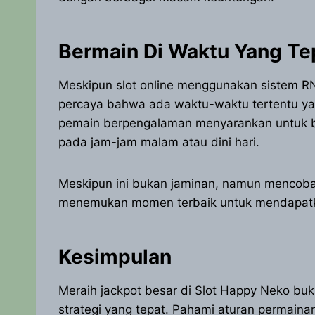
Bermain Di Waktu Yang Te
Meskipun slot online menggunakan sistem 
percaya bahwa ada waktu-waktu tertentu ya
pemain berpengalaman menyarankan untuk berm
pada jam-jam malam atau dini hari.
Meskipun ini bukan jaminan, namun mencob
menemukan momen terbaik untuk mendapatka
Kesimpulan
Meraih jackpot besar di Slot Happy Neko bu
strategi yang tepat. Pahami aturan permainan