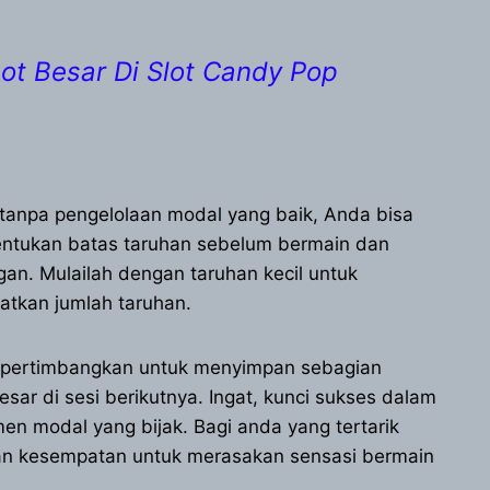
ot Besar Di Slot Candy Pop
tanpa pengelolaan modal yang baik, Anda bisa
entukan batas taruhan sebelum bermain dan
n. Mulailah dengan taruhan kecil untuk
tkan jumlah taruhan.
 pertimbangkan untuk menyimpan sebagian
sar di sesi berikutnya. Ingat, kunci sukses dalam
en modal yang bijak. Bagi anda yang tertarik
 kesempatan untuk merasakan sensasi bermain