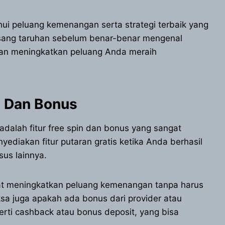
i peluang kemenangan serta strategi terbaik yang
sang taruhan sebelum benar-benar mengenal
an meningkatkan peluang Anda meraih
n Dan Bonus
adalah fitur free spin dan bonus yang sangat
ediakan fitur putaran gratis ketika Anda berhasil
us lainnya.
pat meningkatkan peluang kemenangan tanpa harus
ksa juga apakah ada bonus dari provider atau
erti cashback atau bonus deposit, yang bisa