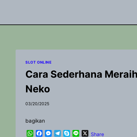
Skip
to
content
SLOT ONLINE
Cara Sederhana Meraih
Neko
By
03/20/2025
adminwinwi
bagikan
W
F
M
T
S
L
X
Share