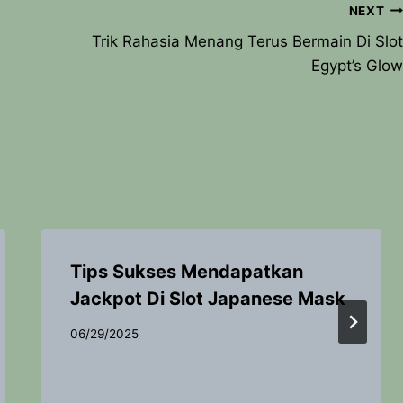
NEXT
Trik Rahasia Menang Terus Bermain Di Slot
Egypt’s Glow
Tips Sukses Mendapatkan
Jackpot Di Slot Japanese Mask
06/29/2025