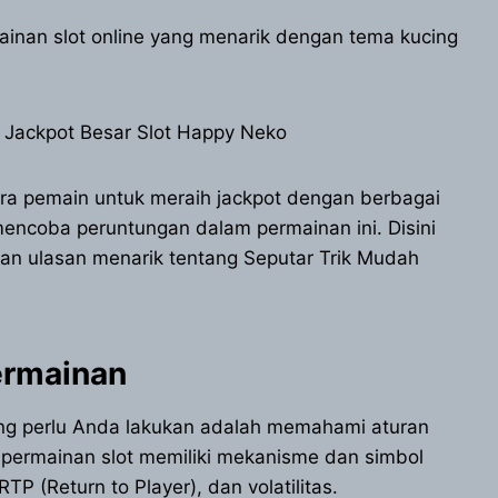
inan slot online yang menarik dengan tema kucing
ra pemain untuk meraih jackpot dengan berbagai
 mencoba peruntungan dalam permainan ini. Disini
n ulasan menarik tentang Seputar Trik Mudah
ermainan
ng perlu Anda lakukan adalah memahami aturan
 permainan slot memiliki mekanisme dan simbol
P (Return to Player), dan volatilitas.