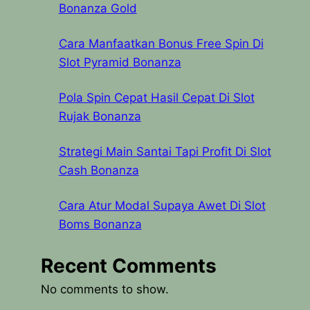
Bonanza Gold
Cara Manfaatkan Bonus Free Spin Di
Slot Pyramid Bonanza
Pola Spin Cepat Hasil Cepat Di Slot
Rujak Bonanza
Strategi Main Santai Tapi Profit Di Slot
Cash Bonanza
Cara Atur Modal Supaya Awet Di Slot
Boms Bonanza
Recent Comments
No comments to show.