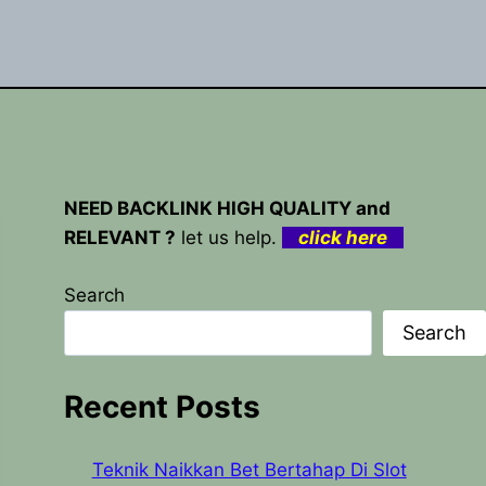
NEED BACKLINK HIGH QUALITY and
RELEVANT ?
let us help.
click here
Search
Search
Recent Posts
Teknik Naikkan Bet Bertahap Di Slot