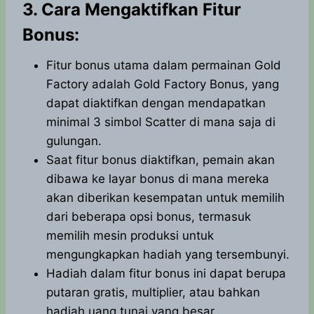
3. Cara Mengaktifkan Fitur
Bonus:
Fitur bonus utama dalam permainan Gold
Factory adalah Gold Factory Bonus, yang
dapat diaktifkan dengan mendapatkan
minimal 3 simbol Scatter di mana saja di
gulungan.
Saat fitur bonus diaktifkan, pemain akan
dibawa ke layar bonus di mana mereka
akan diberikan kesempatan untuk memilih
dari beberapa opsi bonus, termasuk
memilih mesin produksi untuk
mengungkapkan hadiah yang tersembunyi.
Hadiah dalam fitur bonus ini dapat berupa
putaran gratis, multiplier, atau bahkan
hadiah uang tunai yang besar.