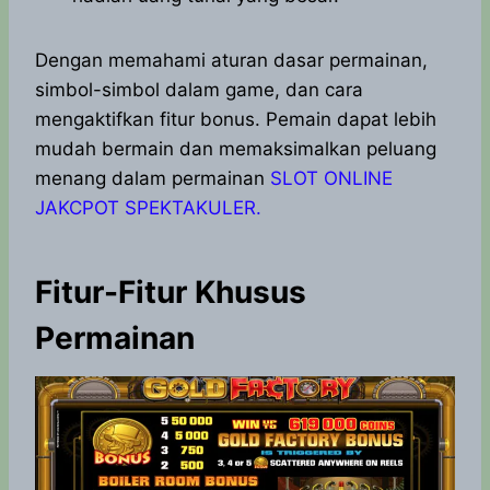
Dengan memahami aturan dasar permainan,
simbol-simbol dalam game, dan cara
mengaktifkan fitur bonus. Pemain dapat lebih
mudah bermain dan memaksimalkan peluang
menang dalam permainan
SLOT ONLINE
JAKCPOT SPEKTAKULER.
Fitur-Fitur Khusus
Permainan