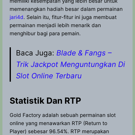
memiliki kesempatan yang lebih besar untuk
memenangkan hadiah besar dalam permainan
jari4d
. Selain itu, fitur-fitur ini juga membuat
permainan menjadi lebih menarik dan
menghibur bagi para pemain.
Baca Juga:
Blade & Fangs –
Trik Jackpot Menguntungkan Di
Slot Online Terbaru
Statistik Dan RTP
Gold Factory adalah sebuah permainan slot
online yang menawarkan RTP (Return to
Player) sebesar 96.54%. RTP merupakan