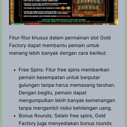
Fitur-fitur khusus dalam permainan slot Gold
Factory dapat membantu pemain untuk
menang lebih banyak dengan cara berikut:
Free Spins: Fitur free spins memberikan
pemain kesempatan untuk berputar
gulungan tanpa harus memasang taruhan.
Dengan begitu, pemain dapat
mengumpulkan lebih banyak kemenangan
tanpa mengambil risiko kehilangan uang.
Bonus Rounds: Selain free spins, Gold
Factory juga menyediakan bonus rounds