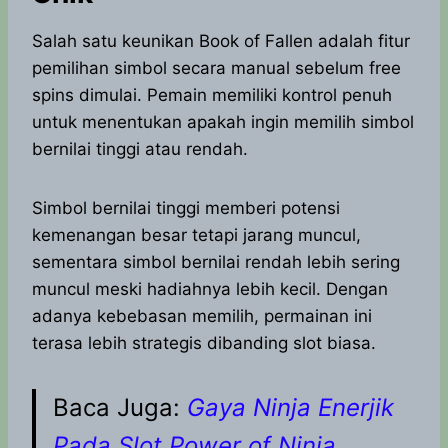
Salah satu keunikan Book of Fallen adalah fitur
pemilihan simbol secara manual sebelum free
spins dimulai. Pemain memiliki kontrol penuh
untuk menentukan apakah ingin memilih simbol
bernilai tinggi atau rendah.
Simbol bernilai tinggi memberi potensi
kemenangan besar tetapi jarang muncul,
sementara simbol bernilai rendah lebih sering
muncul meski hadiahnya lebih kecil. Dengan
adanya kebebasan memilih, permainan ini
terasa lebih strategis dibanding slot biasa.
Baca Juga:
Gaya Ninja Enerjik
Pada Slot Power of Ninja