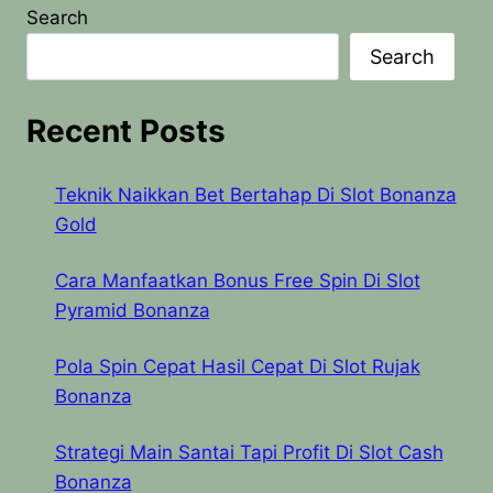
Search
Search
Recent Posts
Teknik Naikkan Bet Bertahap Di Slot Bonanza
Gold
Cara Manfaatkan Bonus Free Spin Di Slot
Pyramid Bonanza
Pola Spin Cepat Hasil Cepat Di Slot Rujak
Bonanza
Strategi Main Santai Tapi Profit Di Slot Cash
Bonanza