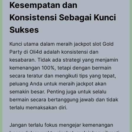
Kesempatan dan
Konsistensi Sebagai Kunci
Sukses
Kunci utama dalam meraih jackpot slot Gold
Party di Oli4d adalah konsistensi dan
kesabaran. Tidak ada strategi yang menjamin
kemenangan 100%, tetapi dengan bermain
secara teratur dan mengikuti tips yang tepat,
peluang Anda untuk meraih jackpot akan
semakin besar. Penting juga untuk selalu
bermain secara bertanggung jawab dan tidak
terlalu memaksakan diri.
Jangan terlalu fokus mengejar kemenangan