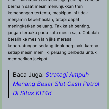
bermain saat mesin menunjukkan tren
kemenangan tertentu, meskipun ini tidak
menjamin keberhasilan, tetapi dapat
meningkatkan peluang. Tak kalah penting,
jangan terpaku pada satu mesin saja. Cobalah
beralih ke mesin lain jika merasa
keberuntungan sedang tidak berpihak, karena
setiap mesin memiliki peluang berbeda untuk
memberikan jackpot.
Baca Juga:
Strategi Ampuh
Menang Besar Slot Cash Patrol
Di Situs KIT4d