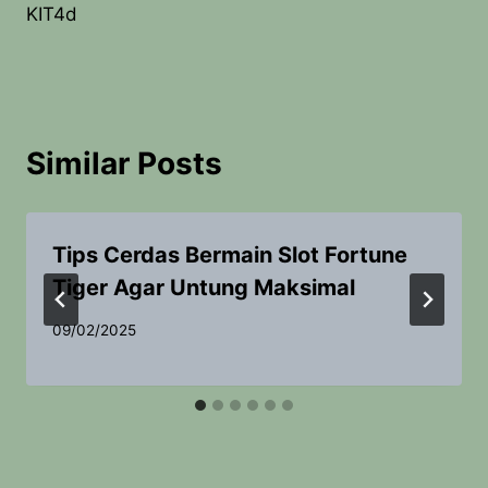
KIT4d
Similar Posts
Tips Cerdas Bermain Slot Fortune
Tiger Agar Untung Maksimal
09/02/2025