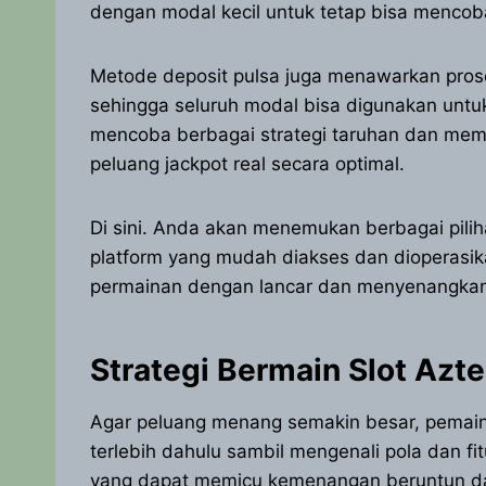
dengan modal kecil untuk tetap bisa mencob
Metode deposit pulsa juga menawarkan prose
sehingga seluruh modal bisa digunakan untuk
mencoba berbagai strategi taruhan dan mem
peluang jackpot real secara optimal.
Di sini. Anda akan menemukan berbagai pili
platform yang mudah diakses dan dioperasi
permainan dengan lancar dan menyenangkan
Strategi Bermain Slot Az
Agar peluang menang semakin besar, pemain
terlebih dahulu sambil mengenali pola dan f
yang dapat memicu kemenangan beruntun da