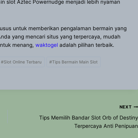
 slot Aztec Powernudge menjadi lebih nyaman
khusus untuk memberikan pengalaman bermain yang
nda yang mencari situs yang terpercaya, mudah
untuk menang,
waktogel
adalah pilihan terbaik.
#
Slot Online Terbaru
#
Tips Bermain Main Slot
NEXT
Tips Memilih Bandar Slot Orb of Destiny
Terpercaya Anti Penipuan