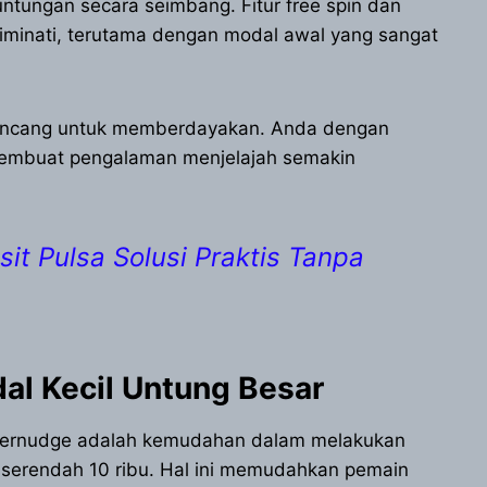
ntungan secara seimbang. Fitur free spin dan
diminati, terutama dengan modal awal yang sangat
irancang untuk memberdayakan. Anda dengan
g membuat pengalaman menjelajah semakin
it Pulsa Solusi Praktis Tanpa
dal Kecil Untung Besar
owernudge adalah kemudahan dalam melakukan
serendah 10 ribu. Hal ini memudahkan pemain