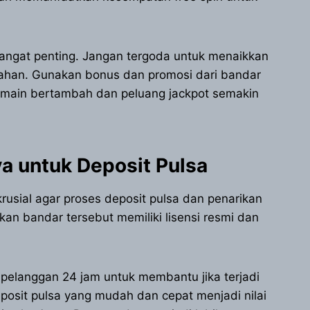
 sangat penting. Jangan tergoda untuk menaikkan
lahan. Gunakan bonus dan promosi dari bandar
rmain bertambah dan peluang jackpot semakin
ya untuk Deposit Pulsa
rusial agar proses deposit pulsa dan penarikan
an bandar tersebut memiliki lisensi resmi dan
pelanggan 24 jam untuk membantu jika terjadi
eposit pulsa yang mudah dan cepat menjadi nilai