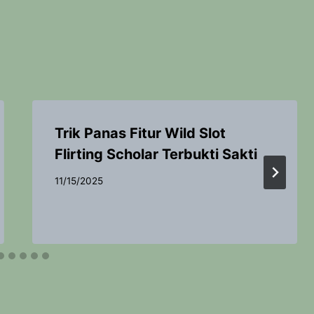
Trik Panas Fitur Wild Slot
Flirting Scholar Terbukti Sakti
11/15/2025