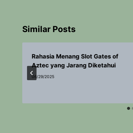
Similar Posts
Rahasia Menang Slot Gates of
Aztec yang Jarang Diketahui
06/29/2025