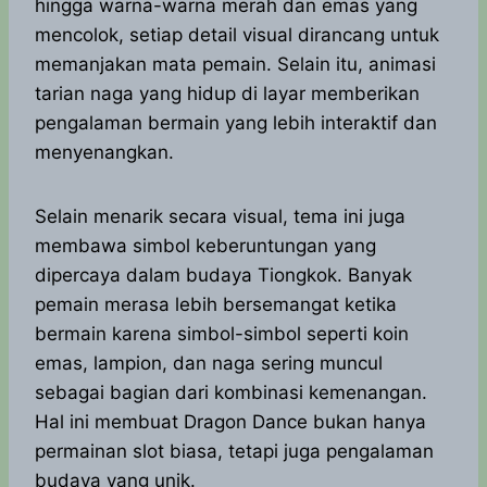
hingga warna-warna merah dan emas yang
mencolok, setiap detail visual dirancang untuk
memanjakan mata pemain. Selain itu, animasi
tarian naga yang hidup di layar memberikan
pengalaman bermain yang lebih interaktif dan
menyenangkan.
Selain menarik secara visual, tema ini juga
membawa simbol keberuntungan yang
dipercaya dalam budaya Tiongkok. Banyak
pemain merasa lebih bersemangat ketika
bermain karena simbol-simbol seperti koin
emas, lampion, dan naga sering muncul
sebagai bagian dari kombinasi kemenangan.
Hal ini membuat Dragon Dance bukan hanya
permainan slot biasa, tetapi juga pengalaman
budaya yang unik.