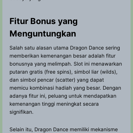
Fitur Bonus yang
Menguntungkan
Salah satu alasan utama Dragon Dance sering
memberikan kemenangan besar adalah fitur
bonusnya yang melimpah. Slot ini menawarkan
putaran gratis (free spins), simbol liar (wilds),
dan simbol pencar (scatter) yang dapat
memicu kombinasi hadiah yang besar. Dengan
adanya fitur ini, peluang untuk mendapatkan
kemenangan tinggi meningkat secara
signifikan.
Selain itu, Dragon Dance memiliki mekanisme