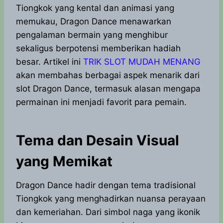
Tiongkok yang kental dan animasi yang
memukau, Dragon Dance menawarkan
pengalaman bermain yang menghibur
sekaligus berpotensi memberikan hadiah
besar. Artikel ini
TRIK SLOT MUDAH MENANG
akan membahas berbagai aspek menarik dari
slot Dragon Dance, termasuk alasan mengapa
permainan ini menjadi favorit para pemain.
Tema dan Desain Visual
yang Memikat
Dragon Dance hadir dengan tema tradisional
Tiongkok yang menghadirkan nuansa perayaan
dan kemeriahan. Dari simbol naga yang ikonik