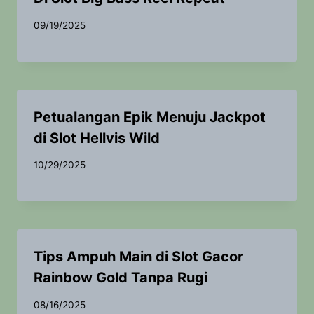
09/19/2025
Petualangan Epik Menuju Jackpot
di Slot Hellvis Wild
10/29/2025
Tips Ampuh Main di Slot Gacor
Rainbow Gold Tanpa Rugi
08/16/2025