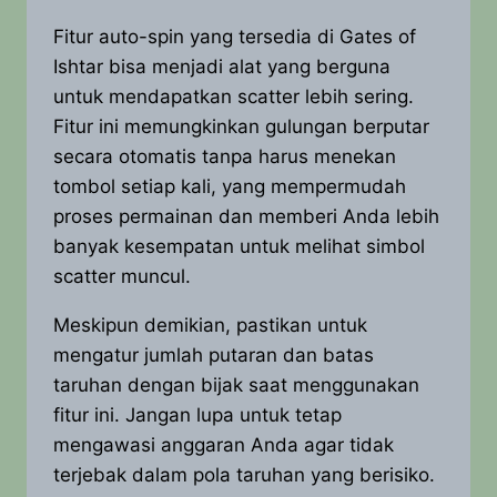
Fitur auto-spin yang tersedia di Gates of
Ishtar bisa menjadi alat yang berguna
untuk mendapatkan scatter lebih sering.
Fitur ini memungkinkan gulungan berputar
secara otomatis tanpa harus menekan
tombol setiap kali, yang mempermudah
proses permainan dan memberi Anda lebih
banyak kesempatan untuk melihat simbol
scatter muncul.
Meskipun demikian, pastikan untuk
mengatur jumlah putaran dan batas
taruhan dengan bijak saat menggunakan
fitur ini. Jangan lupa untuk tetap
mengawasi anggaran Anda agar tidak
terjebak dalam pola taruhan yang berisiko.