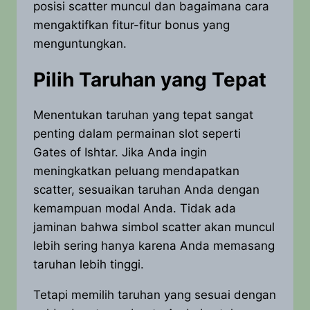
posisi scatter muncul dan bagaimana cara
mengaktifkan fitur-fitur bonus yang
menguntungkan.
Pilih Taruhan yang Tepat
Menentukan taruhan yang tepat sangat
penting dalam permainan slot seperti
Gates of Ishtar. Jika Anda ingin
meningkatkan peluang mendapatkan
scatter, sesuaikan taruhan Anda dengan
kemampuan modal Anda. Tidak ada
jaminan bahwa simbol scatter akan muncul
lebih sering hanya karena Anda memasang
taruhan lebih tinggi.
Tetapi memilih taruhan yang sesuai dengan