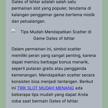
Gates of Ishtar adalah salah satu
permainan slot yang populer, terutama di
kalangan penggemar game bertema mistik
dan petualangan.
Dalam permainan ini, simbol scatter
memiliki peran yang sangat penting, karena
dapat memicu berbagai bonus menarik,
seperti putaran gratis atau pengganda
kemenangan. Mendapatkan scatter secara
konsisten bisa menjadi tantangan. Berikut
ini
TRIK SLOT MUDAH MENANG
ada
beberapa tips mudah yang dapat Anda
coba saat bermain Gates of Ishtar.