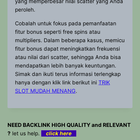
yang memperbesar nilai scatter yang Anda
peroleh.
Cobalah untuk fokus pada pemanfaatan
fitur bonus seperti free spins atau
multipliers. Dalam beberapa kasus, memicu
fitur bonus dapat meningkatkan frekuensi
atau nilai dari scatter, sehingga Anda bisa
mendapatkan lebih banyak keuntungan.
Simak dan ikuti terus informasi terlengkap
hanya dengan klik link berikut ini
TRIK
SLOT MUDAH MENANG
.
NEED BACKLINK HIGH QUALITY and RELEVANT
?
let us help.
click here