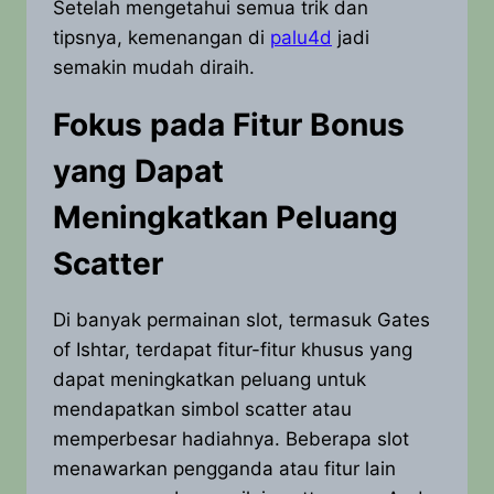
Setelah mengetahui semua trik dan
tipsnya, kemenangan di
palu4d
jadi
semakin mudah diraih.
Fokus pada Fitur Bonus
yang Dapat
Meningkatkan Peluang
Scatter
Di banyak permainan slot, termasuk Gates
of Ishtar, terdapat fitur-fitur khusus yang
dapat meningkatkan peluang untuk
mendapatkan simbol scatter atau
memperbesar hadiahnya. Beberapa slot
menawarkan pengganda atau fitur lain