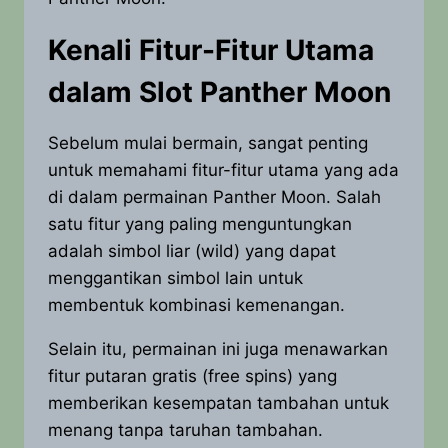
Kenali Fitur-Fitur Utama
dalam Slot Panther Moon
Sebelum mulai bermain, sangat penting
untuk memahami fitur-fitur utama yang ada
di dalam permainan Panther Moon. Salah
satu fitur yang paling menguntungkan
adalah simbol liar (wild) yang dapat
menggantikan simbol lain untuk
membentuk kombinasi kemenangan.
Selain itu, permainan ini juga menawarkan
fitur putaran gratis (free spins) yang
memberikan kesempatan tambahan untuk
menang tanpa taruhan tambahan.