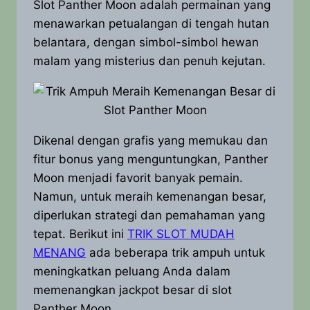
Slot Panther Moon adalah permainan yang
menawarkan petualangan di tengah hutan
belantara, dengan simbol-simbol hewan
malam yang misterius dan penuh kejutan.
Dikenal dengan grafis yang memukau dan
fitur bonus yang menguntungkan, Panther
Moon menjadi favorit banyak pemain.
Namun, untuk meraih kemenangan besar,
diperlukan strategi dan pemahaman yang
tepat. Berikut ini
TRIK SLOT MUDAH
MENANG
ada beberapa trik ampuh untuk
meningkatkan peluang Anda dalam
memenangkan jackpot besar di slot
Panther Moon.