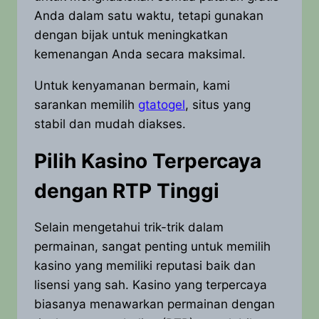
Anda dalam satu waktu, tetapi gunakan
dengan bijak untuk meningkatkan
kemenangan Anda secara maksimal.
Untuk kenyamanan bermain, kami
sarankan memilih
gtatogel
, situs yang
stabil dan mudah diakses.
Pilih Kasino Terpercaya
dengan RTP Tinggi
Selain mengetahui trik-trik dalam
permainan, sangat penting untuk memilih
kasino yang memiliki reputasi baik dan
lisensi yang sah. Kasino yang terpercaya
biasanya menawarkan permainan dengan