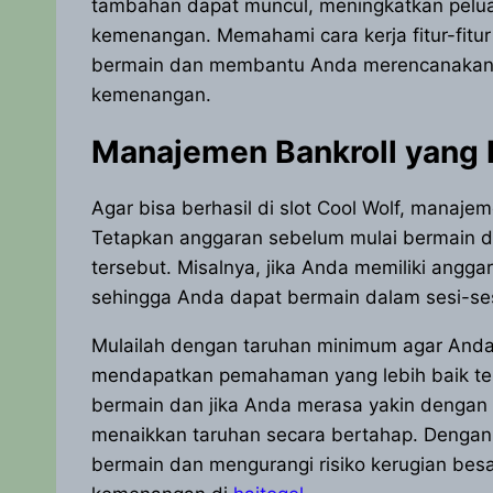
tambahan dapat muncul, meningkatkan pelu
kemenangan. Memahami cara kerja fitur-fitu
bermain dan membantu Anda merencanakan str
kemenangan.
Manajemen Bankroll yang 
Agar bisa berhasil di slot Cool Wolf, manajem
Tetapkan anggaran sebelum mulai bermain d
tersebut. Misalnya, jika Anda memiliki angga
sehingga Anda dapat bermain dalam sesi-sesi
Mulailah dengan taruhan minimum agar Anda
mendapatkan pemahaman yang lebih baik ten
bermain dan jika Anda merasa yakin dengan
menaikkan taruhan secara bertahap. Dengan
bermain dan mengurangi risiko kerugian bes