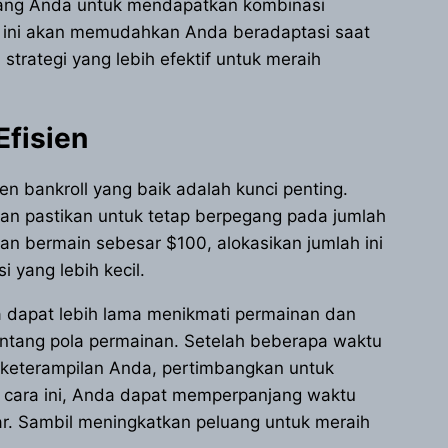
ang Anda untuk mendapatkan kombinasi
r ini akan memudahkan Anda beradaptasi saat
ategi yang lebih efektif untuk meraih
Efisien
en bankroll yang baik adalah kunci penting.
an pastikan untuk tetap berpegang pada jumlah
ran bermain sebesar $100, alokasikan jumlah ini
 yang lebih kecil.
 dapat lebih lama menikmati permainan dan
tang pola permainan. Setelah beberapa waktu
 keterampilan Anda, pertimbangkan untuk
 cara ini, Anda dapat memperpanjang waktu
ar. Sambil meningkatkan peluang untuk meraih