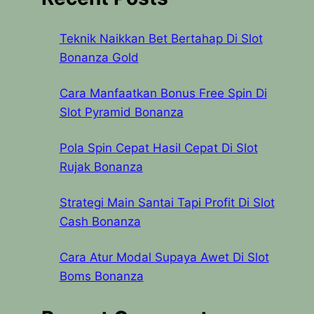
Teknik Naikkan Bet Bertahap Di Slot
Bonanza Gold
Cara Manfaatkan Bonus Free Spin Di
Slot Pyramid Bonanza
Pola Spin Cepat Hasil Cepat Di Slot
Rujak Bonanza
Strategi Main Santai Tapi Profit Di Slot
Cash Bonanza
Cara Atur Modal Supaya Awet Di Slot
Boms Bonanza