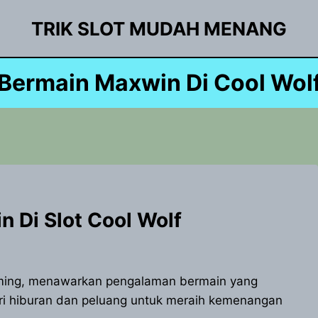
TRIK SLOT MUDAH MENANG
Bermain Maxwin Di Cool Wol
 Di Slot Cool Wolf
aming, menawarkan pengalaman bermain yang
i hiburan dan peluang untuk meraih kemenangan