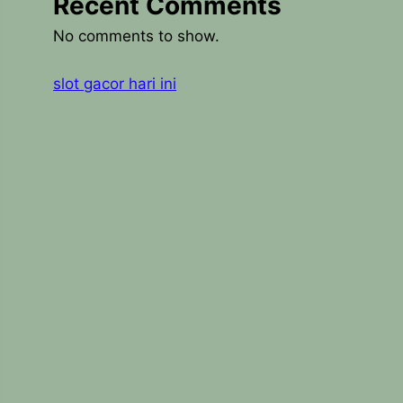
Recent Comments
No comments to show.
slot gacor hari ini