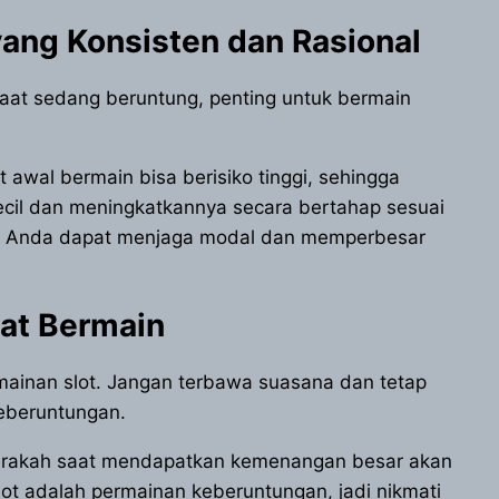
ang Konsisten dan Rasional
aat sedang beruntung, penting untuk bermain
 awal bermain bisa berisiko tinggi, sehingga
cil dan meningkatkannya secara bertahap sesuai
, Anda dapat menjaga modal dan memperbesar
aat Bermain
mainan slot. Jangan terbawa suasana dan tetap
eberuntungan.
k serakah saat mendapatkan kemenangan besar akan
lot adalah permainan keberuntungan, jadi nikmati