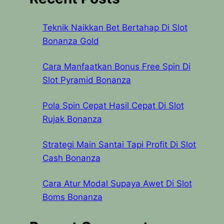
Teknik Naikkan Bet Bertahap Di Slot
Bonanza Gold
Cara Manfaatkan Bonus Free Spin Di
Slot Pyramid Bonanza
Pola Spin Cepat Hasil Cepat Di Slot
Rujak Bonanza
Strategi Main Santai Tapi Profit Di Slot
Cash Bonanza
Cara Atur Modal Supaya Awet Di Slot
Boms Bonanza