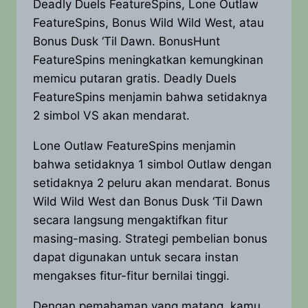
Deadly Duels FeatureSpins, Lone Outlaw
FeatureSpins, Bonus Wild Wild West, atau
Bonus Dusk ‘Til Dawn. BonusHunt
FeatureSpins meningkatkan kemungkinan
memicu putaran gratis. Deadly Duels
FeatureSpins menjamin bahwa setidaknya
2 simbol VS akan mendarat.
Lone Outlaw FeatureSpins menjamin
bahwa setidaknya 1 simbol Outlaw dengan
setidaknya 2 peluru akan mendarat. Bonus
Wild Wild West dan Bonus Dusk ‘Til Dawn
secara langsung mengaktifkan fitur
masing-masing. Strategi pembelian bonus
dapat digunakan untuk secara instan
mengakses fitur-fitur bernilai tinggi.
Dengan pemahaman yang matang, kamu