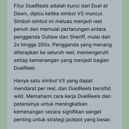
Fitur DuelReels adalah kunci dari Duel at
Dawn, dipicu ketika simbol VS muncul.
Simbol-simbol ini meluas menjadi reel
penuh dan memulai pertarungan antara
pengganda Outlaw dan Sheriff, mulai dari
2x hingga 200x. Pengganda yang menang
diterapkan ke seluruh reel, memengaruhi
setiap kemenangan yang menjadi bagian
DuelReel.
Hanya satu simbol VS yang dapat
mendarat per reel, dan DuelReels bersifat
wild. Memahami cara kerja DuelReels dan
potensinya untuk meningkatkan
kemenangan secara signifikan sangat
penting untuk strategi jackpot yang besar.