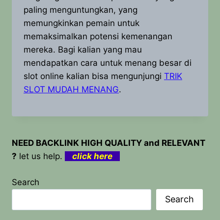
paling menguntungkan, yang
memungkinkan pemain untuk
memaksimalkan potensi kemenangan
mereka. Bagi kalian yang mau
mendapatkan cara untuk menang besar di
slot online kalian bisa mengunjungi
TRIK
SLOT MUDAH MENANG
.
NEED BACKLINK HIGH QUALITY and RELEVANT
?
let us help.
click here
Search
Search