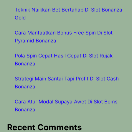
Teknik Naikkan Bet Bertahap Di Slot Bonanza
Gold
Cara Manfaatkan Bonus Free Spin Di Slot
Pyramid Bonanza
Pola Spin Cepat Hasil Cepat Di Slot Rujak
Bonanza
Strategi Main Santai Tapi Profit Di Slot Cash
Bonanza
Cara Atur Modal Supaya Awet Di Slot Boms
Bonanza
Recent Comments