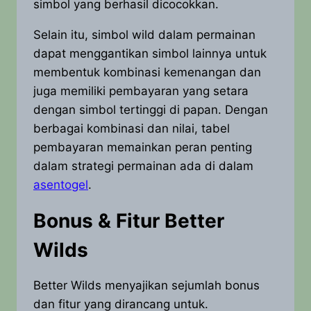
simbol yang berhasil dicocokkan.
Selain itu, simbol wild dalam permainan
dapat menggantikan simbol lainnya untuk
membentuk kombinasi kemenangan dan
juga memiliki pembayaran yang setara
dengan simbol tertinggi di papan. Dengan
berbagai kombinasi dan nilai, tabel
pembayaran memainkan peran penting
dalam strategi permainan ada di dalam
asentogel
.
Bonus & Fitur Better
Wilds
​Better Wilds menyajikan sejumlah bonus
dan fitur yang dirancang untuk.