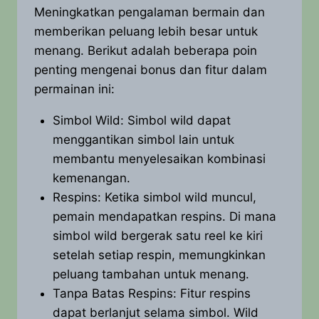
Meningkatkan pengalaman bermain dan
memberikan peluang lebih besar untuk
menang.​ Berikut adalah beberapa poin
penting mengenai bonus dan fitur dalam
permainan ini:
Simbol Wild: Simbol wild dapat
menggantikan simbol lain untuk
membantu menyelesaikan kombinasi
kemenangan.
Respins: Ketika simbol wild muncul,
pemain mendapatkan respins. Di mana
simbol wild bergerak satu reel ke kiri
setelah setiap respin, memungkinkan
peluang tambahan untuk menang.
Tanpa Batas Respins: Fitur respins
dapat berlanjut selama simbol. Wild