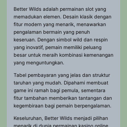
Better Wilds adalah permainan slot yang
memadukan elemen. Desain klasik dengan
fitur modern yang menarik, menawarkan
pengalaman bermain yang penuh
keseruan. Dengan simbol wild dan respin
yang inovatif, pemain memiliki peluang
besar untuk meraih kombinasi kemenangan
yang menguntungkan.
Tabel pembayaran yang jelas dan struktur
taruhan yang mudah. Dipahami membuat
game ini ramah bagi pemula, sementara
fitur tambahan memberikan tantangan dan
kegembiraan bagi pemain berpengalaman. ​
Keseluruhan, Better Wilds menjadi pilihan
menarik di dunia permainan kasino online,