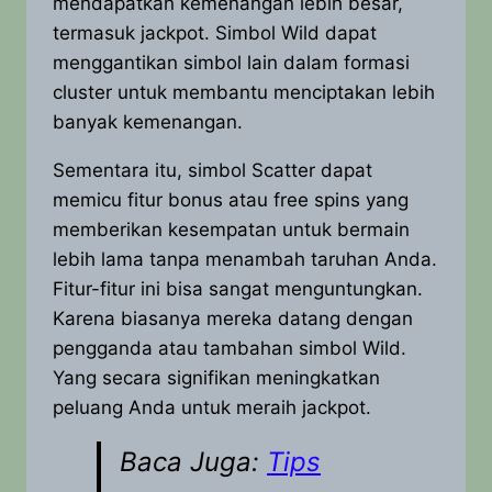
mendapatkan kemenangan lebih besar,
termasuk jackpot. Simbol Wild dapat
menggantikan simbol lain dalam formasi
cluster untuk membantu menciptakan lebih
banyak kemenangan.
Sementara itu, simbol Scatter dapat
memicu fitur bonus atau free spins yang
memberikan kesempatan untuk bermain
lebih lama tanpa menambah taruhan Anda.
Fitur-fitur ini bisa sangat menguntungkan.
Karena biasanya mereka datang dengan
pengganda atau tambahan simbol Wild.
Yang secara signifikan meningkatkan
peluang Anda untuk meraih jackpot.
Baca Juga:
Tips