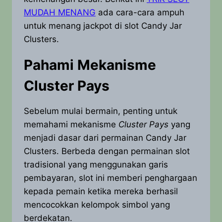
MUDAH MENANG
ada cara-cara ampuh
untuk menang jackpot di slot Candy Jar
Clusters.
Pahami Mekanisme
Cluster Pays
Sebelum mulai bermain, penting untuk
memahami mekanisme
Cluster Pays
yang
menjadi dasar dari permainan Candy Jar
Clusters. Berbeda dengan permainan slot
tradisional yang menggunakan garis
pembayaran, slot ini memberi penghargaan
kepada pemain ketika mereka berhasil
mencocokkan kelompok simbol yang
berdekatan.