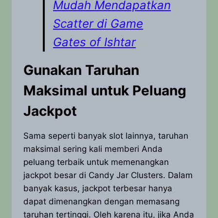
Mudah Mendapatkan
Scatter di Game
Gates of Ishtar
Gunakan Taruhan
Maksimal untuk Peluang
Jackpot
Sama seperti banyak slot lainnya, taruhan
maksimal sering kali memberi Anda
peluang terbaik untuk memenangkan
jackpot besar di Candy Jar Clusters. Dalam
banyak kasus, jackpot terbesar hanya
dapat dimenangkan dengan memasang
taruhan tertinggi. Oleh karena itu, jika Anda