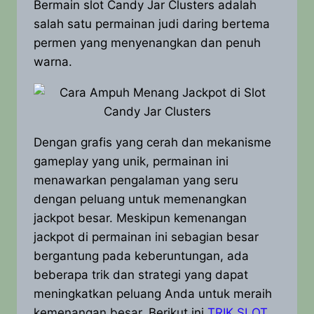
Bermain slot Candy Jar Clusters adalah
salah satu permainan judi daring bertema
permen yang menyenangkan dan penuh
warna.
Dengan grafis yang cerah dan mekanisme
gameplay yang unik, permainan ini
menawarkan pengalaman yang seru
dengan peluang untuk memenangkan
jackpot besar. Meskipun kemenangan
jackpot di permainan ini sebagian besar
bergantung pada keberuntungan, ada
beberapa trik dan strategi yang dapat
meningkatkan peluang Anda untuk meraih
kemenangan besar. Berikut ini
TRIK SLOT