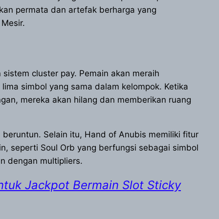
kan permata dan artefak berharga yang
 Mesir.
n sistem cluster pay. Pemain akan meraih
ima simbol yang sama dalam kelompok. Ketika
gan, mereka akan hilang dan memberikan ruang
untun. Selain itu, Hand of Anubis memiliki fitur
 seperti Soul Orb yang berfungsi sebagai simbol
n dengan multipliers.
tuk Jackpot Bermain Slot Sticky