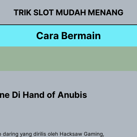
TRIK SLOT MUDAH MENANG
Cara Bermain
ne Di Hand of Anubis
 daring yang dirilis oleh Hacksaw Gaming,