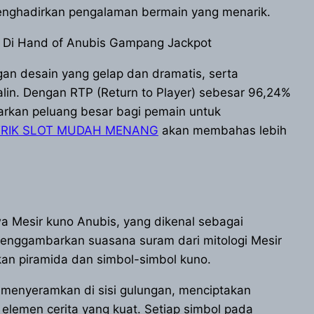
enghadirkan pengalaman bermain yang menarik.
gan desain yang gelap dan dramatis, serta
lin. Dengan RTP (Return to Player) sebesar 96,24%
warkan peluang besar bagi pemain untuk
TRIK SLOT MUDAH MENANG
akan membahas lebih
a Mesir kuno Anubis, yang dikenal sebagai
menggambarkan suasana suram dari mitologi Mesir
an piramida dan simbol-simbol kuno.
 menyeramkan di sisi gulungan, menciptakan
emen cerita yang kuat. Setiap simbol pada