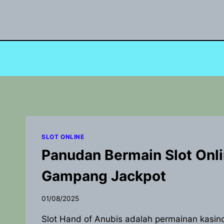
Skip
to
content
SLOT ONLINE
Panudan Bermain Slot Onli
Gampang Jackpot
01/08/2025
Slot Hand of Anubis adalah permainan kasino