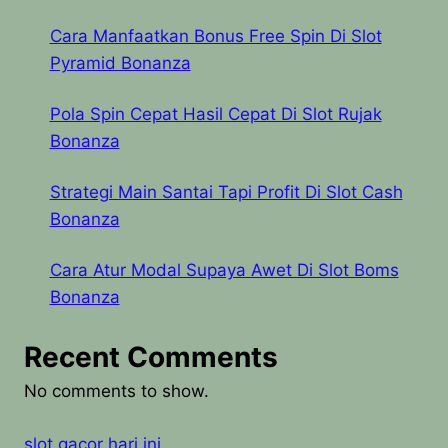
Cara Manfaatkan Bonus Free Spin Di Slot
Pyramid Bonanza
Pola Spin Cepat Hasil Cepat Di Slot Rujak
Bonanza
Strategi Main Santai Tapi Profit Di Slot Cash
Bonanza
Cara Atur Modal Supaya Awet Di Slot Boms
Bonanza
Recent Comments
No comments to show.
slot gacor hari ini