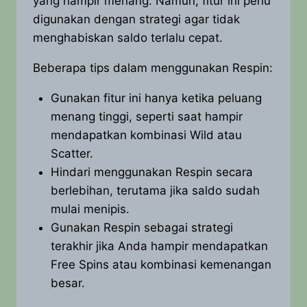
yang hampir menang. Namun, fitur ini perlu
digunakan dengan strategi agar tidak
menghabiskan saldo terlalu cepat.
Beberapa tips dalam menggunakan Respin:
Gunakan fitur ini hanya ketika peluang
menang tinggi, seperti saat hampir
mendapatkan kombinasi Wild atau
Scatter.
Hindari menggunakan Respin secara
berlebihan, terutama jika saldo sudah
mulai menipis.
Gunakan Respin sebagai strategi
terakhir jika Anda hampir mendapatkan
Free Spins atau kombinasi kemenangan
besar.