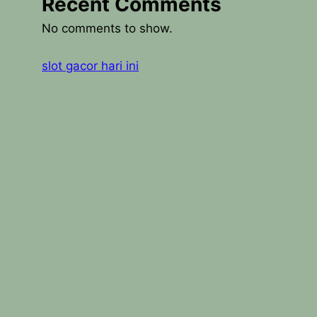
Recent Comments
No comments to show.
slot gacor hari ini