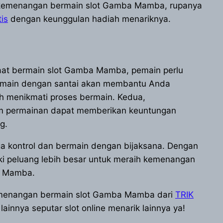
ci kemenangan bermain slot Gamba Mamba, rupanya
is
dengan keunggulan hadiah menariknya.
aat bermain slot Gamba Mamba, pemain perlu
ermain dengan santai akan membantu Anda
h menikmati proses bermain. Kedua,
am permainan dapat memberikan keuntungan
g.
a kontrol dan bermain dengan bijaksana. ​Dengan
iki peluang lebih besar untuk meraih kemenangan
a Mamba.
kemenangan bermain slot Gamba Mamba dari
TRIK
i lainnya seputar slot online menarik lainnya ya!