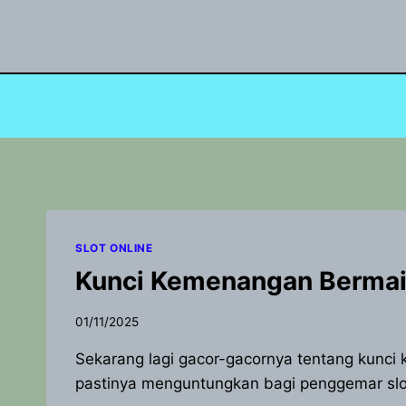
Skip
to
content
SLOT ONLINE
Kunci Kemenangan Berma
01/11/2025
Sekarang lagi gacor-gacornya tentang kun
pastinya menguntungkan bagi penggemar slo