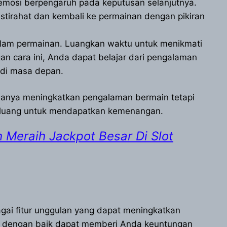
 emosi berpengaruh pada keputusan selanjutnya.
ristirahat dan kembali ke permainan dengan pikiran
lam permainan. Luangkan waktu untuk menikmati
gan cara ini, Anda dapat belajar dari pengalaman
 di masa depan.
hanya meningkatkan pengalaman bermain tetapi
peluang untuk mendapatkan kemenangan.
 Meraih Jackpot Besar Di Slot
ai fitur unggulan yang dapat meningkatkan
ni dengan baik dapat memberi Anda keuntungan