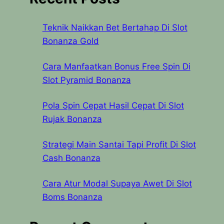
Teknik Naikkan Bet Bertahap Di Slot
Bonanza Gold
Cara Manfaatkan Bonus Free Spin Di
Slot Pyramid Bonanza
Pola Spin Cepat Hasil Cepat Di Slot
Rujak Bonanza
Strategi Main Santai Tapi Profit Di Slot
Cash Bonanza
Cara Atur Modal Supaya Awet Di Slot
Boms Bonanza