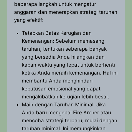
beberapa langkah untuk mengatur
anggaran dan menerapkan strategi taruhan
yang efektif:
Tetapkan Batas Kerugian dan
Kemenangan: Sebelum memasang
taruhan, tentukan seberapa banyak
yang bersedia Anda hilangkan dan
kapan waktu yang tepat untuk berhenti
ketika Anda meraih kemenangan. Hal ini
membantu Anda menghindari
keputusan emosional yang dapat
mengakibatkan kerugian lebih besar.
Main dengan Taruhan Minimal: Jika
Anda baru mengenal Fire Archer atau
mencoba strategi terbaru, mulai dengan
taruhan minimal. Ini memungkinkan