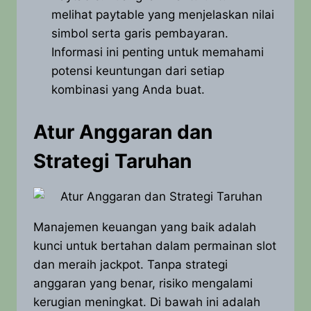
melihat paytable yang menjelaskan nilai
simbol serta garis pembayaran.
Informasi ini penting untuk memahami
potensi keuntungan dari setiap
kombinasi yang Anda buat.
Atur Anggaran dan
Strategi Taruhan
Manajemen keuangan yang baik adalah
kunci untuk bertahan dalam permainan slot
dan meraih jackpot. Tanpa strategi
anggaran yang benar, risiko mengalami
kerugian meningkat. Di bawah ini adalah