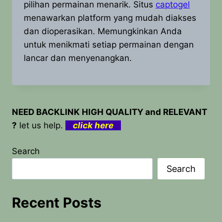
pilihan permainan menarik. Situs
captogel
menawarkan platform yang mudah diakses
dan dioperasikan. Memungkinkan Anda
untuk menikmati setiap permainan dengan
lancar dan menyenangkan.
NEED BACKLINK HIGH QUALITY and RELEVANT
?
let us help.
click here
Search
Search
Recent Posts