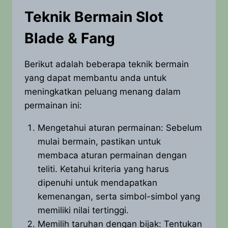
Teknik Bermain Slot
Blade & Fang
Berikut adalah beberapa teknik bermain
yang dapat membantu anda untuk
meningkatkan peluang menang dalam
permainan ini:
Mengetahui aturan permainan: Sebelum
mulai bermain, pastikan untuk
membaca aturan permainan dengan
teliti. Ketahui kriteria yang harus
dipenuhi untuk mendapatkan
kemenangan, serta simbol-simbol yang
memiliki nilai tertinggi.
Memilih taruhan dengan bijak: Tentukan