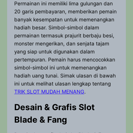
Permainan ini memiliki lima gulungan dan
20 garis pembayaran, memberikan pemain
banyak kesempatan untuk memenangkan
hadiah besar. Simbol-simbol dalam
permainan termasuk prajurit berbaju besi,
monster mengerikan, dan senjata tajam
yang siap untuk digunakan dalam
pertempuran. Pemain harus mencocokkan
simbol-simbol ini untuk memenangkan
hadiah uang tunai. Simak ulasan di bawah
ini untuk melihat ulasan lengkap tentang
TRIK SLOT MUDAH MENANG
.
Desain & Grafis Slot
Blade & Fang