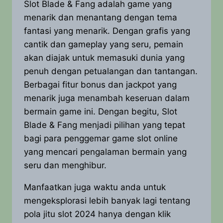
Slot Blade & Fang adalah game yang
menarik dan menantang dengan tema
fantasi yang menarik. Dengan grafis yang
cantik dan gameplay yang seru, pemain
akan diajak untuk memasuki dunia yang
penuh dengan petualangan dan tantangan.
Berbagai fitur bonus dan jackpot yang
menarik juga menambah keseruan dalam
bermain game ini. Dengan begitu, Slot
Blade & Fang menjadi pilihan yang tepat
bagi para penggemar game slot online
yang mencari pengalaman bermain yang
seru dan menghibur.
Manfaatkan juga waktu anda untuk
mengeksplorasi lebih banyak lagi tentang
pola jitu slot 2024 hanya dengan klik