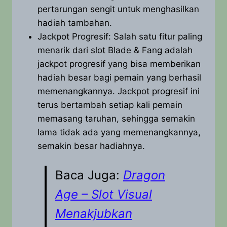
pertarungan sengit untuk menghasilkan
hadiah tambahan.
Jackpot Progresif: Salah satu fitur paling
menarik dari slot Blade & Fang adalah
jackpot progresif yang bisa memberikan
hadiah besar bagi pemain yang berhasil
memenangkannya. Jackpot progresif ini
terus bertambah setiap kali pemain
memasang taruhan, sehingga semakin
lama tidak ada yang memenangkannya,
semakin besar hadiahnya.
Baca Juga:
Dragon
Age – Slot Visual
Menakjubkan