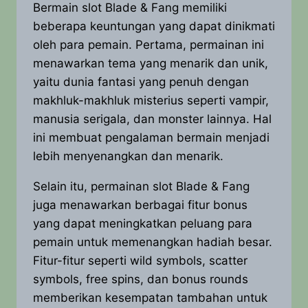
Bermain slot Blade & Fang memiliki
beberapa keuntungan yang dapat dinikmati
oleh para pemain. Pertama, permainan ini
menawarkan tema yang menarik dan unik,
yaitu dunia fantasi yang penuh dengan
makhluk-makhluk misterius seperti vampir,
manusia serigala, dan monster lainnya. Hal
ini membuat pengalaman bermain menjadi
lebih menyenangkan dan menarik.
Selain itu, permainan slot Blade & Fang
juga menawarkan berbagai fitur bonus
yang dapat meningkatkan peluang para
pemain untuk memenangkan hadiah besar.
Fitur-fitur seperti wild symbols, scatter
symbols, free spins, dan bonus rounds
memberikan kesempatan tambahan untuk