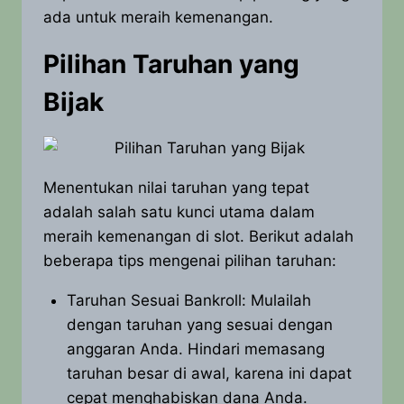
ada untuk meraih kemenangan.
Pilihan Taruhan yang
Bijak
Menentukan nilai taruhan yang tepat
adalah salah satu kunci utama dalam
meraih kemenangan di slot. Berikut adalah
beberapa tips mengenai pilihan taruhan:
Taruhan Sesuai Bankroll: Mulailah
dengan taruhan yang sesuai dengan
anggaran Anda. Hindari memasang
taruhan besar di awal, karena ini dapat
cepat menghabiskan dana Anda.