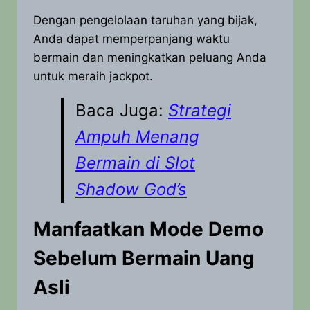
Dengan pengelolaan taruhan yang bijak,
Anda dapat memperpanjang waktu
bermain dan meningkatkan peluang Anda
untuk meraih jackpot.
Baca Juga:
Strategi
Ampuh Menang
Bermain di Slot
Shadow God’s
Manfaatkan Mode Demo
Sebelum Bermain Uang
Asli