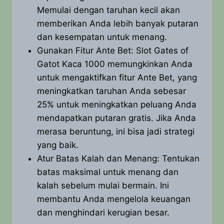
Memulai dengan taruhan kecil akan
memberikan Anda lebih banyak putaran
dan kesempatan untuk menang.
Gunakan Fitur Ante Bet: Slot Gates of
Gatot Kaca 1000 memungkinkan Anda
untuk mengaktifkan fitur Ante Bet, yang
meningkatkan taruhan Anda sebesar
25% untuk meningkatkan peluang Anda
mendapatkan putaran gratis. Jika Anda
merasa beruntung, ini bisa jadi strategi
yang baik.
Atur Batas Kalah dan Menang: Tentukan
batas maksimal untuk menang dan
kalah sebelum mulai bermain. Ini
membantu Anda mengelola keuangan
dan menghindari kerugian besar.