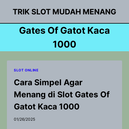
Skip
TRIK SLOT MUDAH MENANG
to
content
Gates Of Gatot Kaca
1000
SLOT ONLINE
Cara Simpel Agar
Menang di Slot Gates Of
Gatot Kaca 1000
01/26/2025