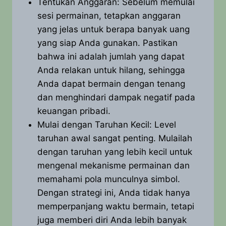
Tentukan Anggaran: Sebelum memulai
sesi permainan, tetapkan anggaran
yang jelas untuk berapa banyak uang
yang siap Anda gunakan. Pastikan
bahwa ini adalah jumlah yang dapat
Anda relakan untuk hilang, sehingga
Anda dapat bermain dengan tenang
dan menghindari dampak negatif pada
keuangan pribadi.
Mulai dengan Taruhan Kecil: Level
taruhan awal sangat penting. Mulailah
dengan taruhan yang lebih kecil untuk
mengenal mekanisme permainan dan
memahami pola munculnya simbol.
Dengan strategi ini, Anda tidak hanya
memperpanjang waktu bermain, tetapi
juga memberi diri Anda lebih banyak