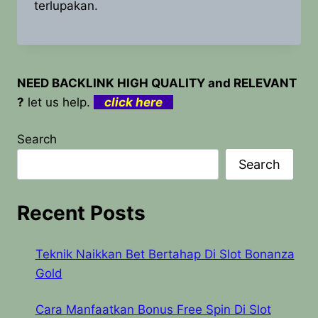
terlupakan.
NEED BACKLINK HIGH QUALITY and RELEVANT
?
let us help.
click here
Search
Search
Recent Posts
Teknik Naikkan Bet Bertahap Di Slot Bonanza
Gold
Cara Manfaatkan Bonus Free Spin Di Slot