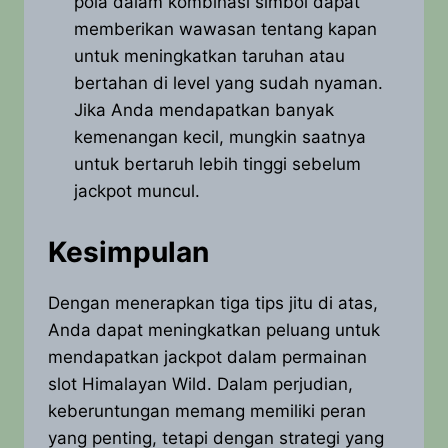
pola dalam kombinasi simbol dapat
memberikan wawasan tentang kapan
untuk meningkatkan taruhan atau
bertahan di level yang sudah nyaman.
Jika Anda mendapatkan banyak
kemenangan kecil, mungkin saatnya
untuk bertaruh lebih tinggi sebelum
jackpot muncul.
Kesimpulan
​Dengan menerapkan tiga tips jitu di atas,
Anda dapat meningkatkan peluang untuk
mendapatkan jackpot dalam permainan
slot Himalayan Wild.​ Dalam perjudian,
keberuntungan memang memiliki peran
yang penting, tetapi dengan strategi yang