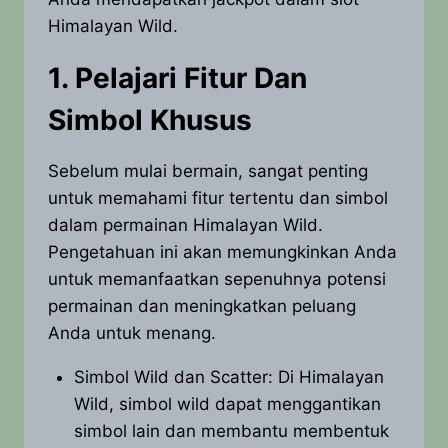
Himalayan Wild.
1. Pelajari Fitur Dan
Simbol Khusus
Sebelum mulai bermain, sangat penting
untuk memahami fitur tertentu dan simbol
dalam permainan Himalayan Wild.
Pengetahuan ini akan memungkinkan Anda
untuk memanfaatkan sepenuhnya potensi
permainan dan meningkatkan peluang
Anda untuk menang.
Simbol Wild dan Scatter: Di Himalayan
Wild, simbol wild dapat menggantikan
simbol lain dan membantu membentuk