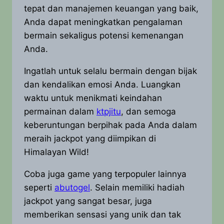
tepat dan manajemen keuangan yang baik,
Anda dapat meningkatkan pengalaman
bermain sekaligus potensi kemenangan
Anda.
Ingatlah untuk selalu bermain dengan bijak
dan kendalikan emosi Anda. Luangkan
waktu untuk menikmati keindahan
permainan dalam
ktpjitu
, dan semoga
keberuntungan berpihak pada Anda dalam
meraih jackpot yang diimpikan di
Himalayan Wild!
Coba juga game yang terpopuler lainnya
seperti
abutogel
. Selain memiliki hadiah
jackpot yang sangat besar, juga
memberikan sensasi yang unik dan tak