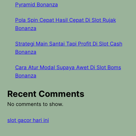
Pyramid Bonanza
Pola Spin Cepat Hasil Cepat Di Slot Rujak
Bonanza
Strategi Main Santai Tapi Profit Di Slot Cash
Bonanza
Cara Atur Modal Supaya Awet Di Slot Boms
Bonanza
Recent Comments
No comments to show.
slot gacor hari ini