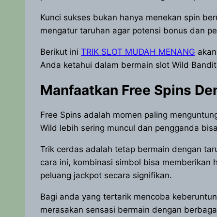
Kunci sukses bukan hanya menekan spin beru
mengatur taruhan agar potensi bonus dan p
Berikut ini
TRIK SLOT MUDAH MENANG
akan
Anda ketahui dalam bermain slot Wild Bandit
Manfaatkan Free Spins De
Free Spins adalah momen paling menguntungkan 
Wild lebih sering muncul dan pengganda bisa
Trik cerdas adalah tetap bermain dengan tar
cara ini, kombinasi simbol bisa memberikan h
peluang jackpot secara signifikan.
Bagi anda yang tertarik mencoba keberuntu
merasakan sensasi bermain dengan berbaga