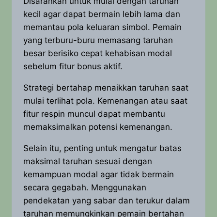
Disarankan untuk mulai dengan taruhan
kecil agar dapat bermain lebih lama dan
memantau pola keluaran simbol. Pemain
yang terburu-buru memasang taruhan
besar berisiko cepat kehabisan modal
sebelum fitur bonus aktif.
Strategi bertahap menaikkan taruhan saat
mulai terlihat pola. Kemenangan atau saat
fitur respin muncul dapat membantu
memaksimalkan potensi kemenangan.
Selain itu, penting untuk mengatur batas
maksimal taruhan sesuai dengan
kemampuan modal agar tidak bermain
secara gegabah. Menggunakan
pendekatan yang sabar dan terukur dalam
taruhan memungkinkan pemain bertahan