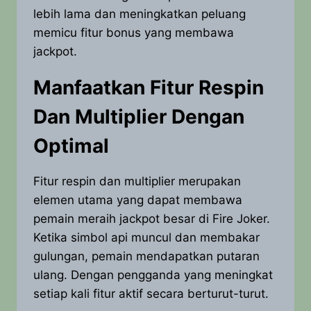
lebih lama dan meningkatkan peluang
memicu fitur bonus yang membawa
jackpot.
Manfaatkan Fitur Respin
Dan Multiplier Dengan
Optimal
Fitur respin dan multiplier merupakan
elemen utama yang dapat membawa
pemain meraih jackpot besar di Fire Joker.
Ketika simbol api muncul dan membakar
gulungan, pemain mendapatkan putaran
ulang. Dengan pengganda yang meningkat
setiap kali fitur aktif secara berturut-turut.