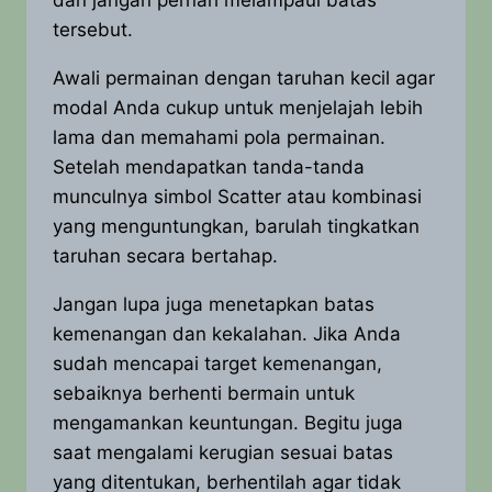
dan jangan pernah melampaui batas
tersebut.
Awali permainan dengan taruhan kecil agar
modal Anda cukup untuk menjelajah lebih
lama dan memahami pola permainan.
Setelah mendapatkan tanda-tanda
munculnya simbol Scatter atau kombinasi
yang menguntungkan, barulah tingkatkan
taruhan secara bertahap.
Jangan lupa juga menetapkan batas
kemenangan dan kekalahan. Jika Anda
sudah mencapai target kemenangan,
sebaiknya berhenti bermain untuk
mengamankan keuntungan. Begitu juga
saat mengalami kerugian sesuai batas
yang ditentukan, berhentilah agar tidak