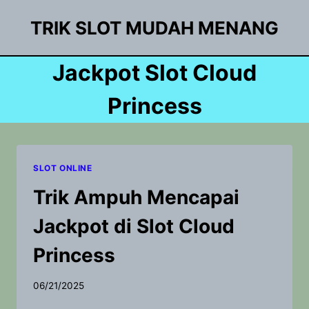
Skip
TRIK SLOT MUDAH MENANG
to
content
Jackpot Slot Cloud
Princess
SLOT ONLINE
Trik Ampuh Mencapai
Jackpot di Slot Cloud
Princess
06/21/2025