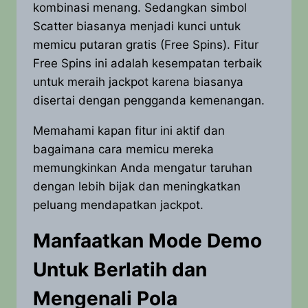
kombinasi menang. Sedangkan simbol
Scatter biasanya menjadi kunci untuk
memicu putaran gratis (Free Spins). Fitur
Free Spins ini adalah kesempatan terbaik
untuk meraih jackpot karena biasanya
disertai dengan pengganda kemenangan.
Memahami kapan fitur ini aktif dan
bagaimana cara memicu mereka
memungkinkan Anda mengatur taruhan
dengan lebih bijak dan meningkatkan
peluang mendapatkan jackpot.
Manfaatkan Mode Demo
Untuk Berlatih dan
Mengenali Pola