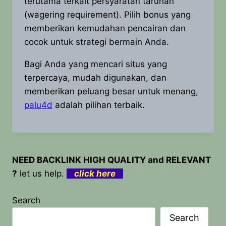
terutama terkait persyaratan taruhan
(wagering requirement). Pilih bonus yang
memberikan kemudahan pencairan dan
cocok untuk strategi bermain Anda.
Bagi Anda yang mencari situs yang
terpercaya, mudah digunakan, dan
memberikan peluang besar untuk menang,
palu4d
adalah pilihan terbaik.
NEED BACKLINK HIGH QUALITY and RELEVANT
?
let us help.
click here
Search
Search