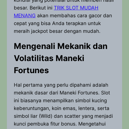
kondisi yang potensial untuk memberi hasil
besar. Berikut ini
TRIK SLOT MUDAH
MENANG
akan membahas cara gacor dan
cepat yang bisa Anda terapkan untuk
meraih jackpot besar dengan mudah.
Mengenali Mekanik dan
Volatilitas Maneki
Fortunes
Hal pertama yang perlu dipahami adalah
mekanik dasar dari Maneki Fortunes. Slot
ini biasanya menampilkan simbol kucing
keberuntungan, koin emas, lentera, serta
simbol liar (Wild) dan scatter yang menjadi
kunci pembuka fitur bonus. Mengetahui