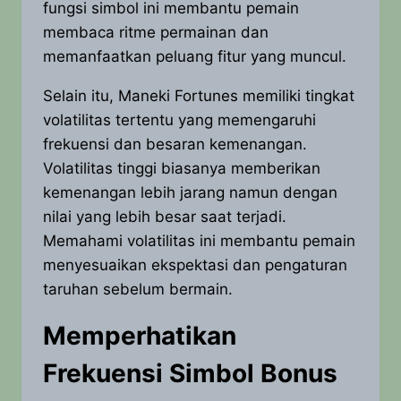
fungsi simbol ini membantu pemain
membaca ritme permainan dan
memanfaatkan peluang fitur yang muncul.
Selain itu, Maneki Fortunes memiliki tingkat
volatilitas tertentu yang memengaruhi
frekuensi dan besaran kemenangan.
Volatilitas tinggi biasanya memberikan
kemenangan lebih jarang namun dengan
nilai yang lebih besar saat terjadi.
Memahami volatilitas ini membantu pemain
menyesuaikan ekspektasi dan pengaturan
taruhan sebelum bermain.
Memperhatikan
Frekuensi Simbol Bonus