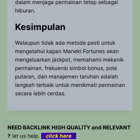
dalam menjaga permainan tetap sebagai
hiburan.
Kesimpulan
Walaupun tidak ada metode pasti untuk
mengetahui kapan Maneki Fortunes akan
mengeluarkan jackpot, memahami mekanik
permainan, frekuensi simbol bonus, pola
putaran, dan manajemen taruhan adalah
langkah terbaik untuk menikmati permainan
secara lebih cerdas.
NEED BACKLINK HIGH QUALITY and RELEVANT
?
let us help.
click here