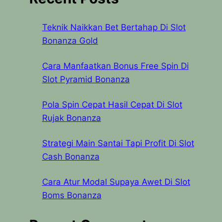
Teknik Naikkan Bet Bertahap Di Slot
Bonanza Gold
Cara Manfaatkan Bonus Free Spin Di
Slot Pyramid Bonanza
Pola Spin Cepat Hasil Cepat Di Slot
Rujak Bonanza
Strategi Main Santai Tapi Profit Di Slot
Cash Bonanza
Cara Atur Modal Supaya Awet Di Slot
Boms Bonanza