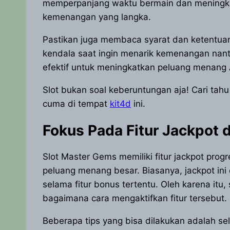
memperpanjang waktu bermain dan meningk
kemenangan yang langka.
Pastikan juga membaca syarat dan ketentuan
kendala saat ingin menarik kemenangan nant
efektif untuk meningkatkan peluang menang 
Slot bukan soal keberuntungan aja! Cari tah
cuma di tempat
kit4d
ini.
Fokus Pada Fitur Jackpot 
Slot Master Gems memiliki fitur jackpot pro
peluang menang besar. Biasanya, jackpot ini 
selama fitur bonus tertentu. Oleh karena it
bagaimana cara mengaktifkan fitur tersebut.
Beberapa tips yang bisa dilakukan adalah se