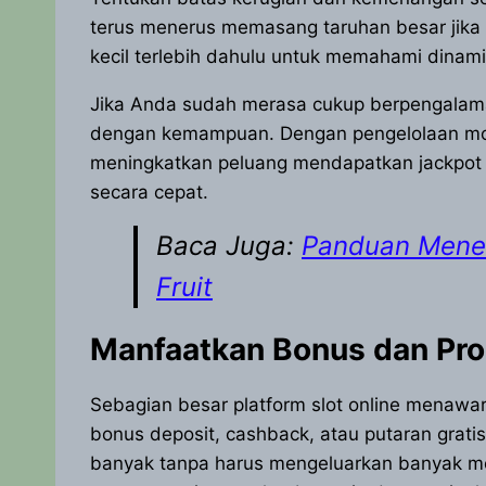
terus menerus memasang taruhan besar jika
kecil terlebih dahulu untuk memahami dinam
Jika Anda sudah merasa cukup berpengalama
dengan kemampuan. Dengan pengelolaan moda
meningkatkan peluang mendapatkan jackpot 
secara cepat.
Baca Juga:
Panduan Menem
Fruit
Manfaatkan Bonus dan Pr
Sebagian besar platform slot online menawa
bonus deposit, cashback, atau putaran grati
banyak tanpa harus mengeluarkan banyak mod