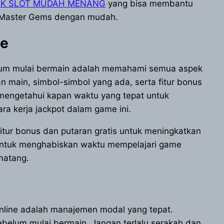
IK SLOT MUDAH MENANG
yang bisa membantu
 Master Gems dengan mudah.
me
lum mulai bermain adalah memahami semua aspek
n main, simbol-simbol yang ada, serta fitur bonus
mengetahui kapan waktu yang tepat untuk
ra kerja jackpot dalam game ini.
tur bonus dan putaran gratis untuk meningkatkan
untuk menghabiskan waktu mempelajari game
matang.
online adalah manajemen modal yang tepat.
belum mulai bermain. Jangan terlalu serakah dan