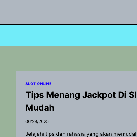
Skip
to
content
SLOT ONLINE
Tips Menang Jackpot Di S
Mudah
06/29/2025
Jelajahi tips dan rahasia yang akan memuda