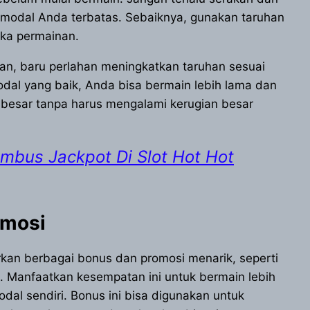
 modal Anda terbatas. Sebaiknya, gunakan taruhan
ika permainan.
n, baru perlahan meningkatkan taruhan sesuai
l yang baik, Anda bisa bermain lebih lama dan
besar tanpa harus mengalami kerugian besar
bus Jackpot Di Slot Hot Hot
omosi
rkan berbagai bonus dan promosi menarik, seperti
s. Manfaatkan kesempatan ini untuk bermain lebih
al sendiri. Bonus ini bisa digunakan untuk