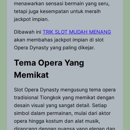
menawarkan sensasi bermain yang seru,
tetapi juga kesempatan untuk meraih
jackpot impian.
Dibawah ini
TRIK SLOT MUDAH MENANG
akan membahas jackpot impian di slot
Opera Dynasty yang paling dikejar.
Tema Opera Yang
Memikat
Slot Opera Dynasty mengusung tema opera
tradisional Tiongkok yang memikat dengan
desain visual yang sangat detail. Setiap
simbol dalam permainan, mulai dari aktor
opera hingga kostum dan alat musik,
dirancang dengan nuansa yang elegan dan