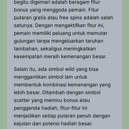
begitu digemari adalah beragam fitur
bonus yang menggoda pemain. Fitur
putaran gratis atau free spins adalah salah
satunya. Dengan mengaktifkan fitur ini,
pemain memiliki peluang untuk memutar
gulungan tanpa mengeluarkan taruhan
tambahan, sekaligus meningkatkan
kesempatan meraih kemenangan besar.
Selain itu, ada simbol wild yang bisa
menggantikan simbol lain untuk
membentuk kombinasi kemenangan yang
lebih besar. Ditambah dengan simbol
scatter yang memicu bonus atau
pengganda hadiah, fitur-fitur ini
menjadikan setiap putaran penuh dengan
kejutan dan potensi hadiah besar.