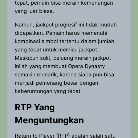
tepat, pemain bisa meraih kemenangan
yang luar biasa.
Namun, jackpot progresif ini tidak mudah
didapatkan. Pemain harus memenuhi
kombinasi simbol tertentu dalam jumlah
yang tepat untuk memicu jackpot.
Meskipun sulit, peluang meraih jackpot
inilah yang membuat Opera Dynasty
semakin menarik, karena siapa pun bisa
menjadi pemenang besar dengan
keberuntungan yang tepat.
RTP Yang
Menguntungkan
Return to Player (RTP) adalah salah satu