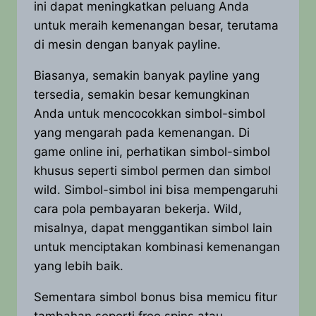
ini dapat meningkatkan peluang Anda
untuk meraih kemenangan besar, terutama
di mesin dengan banyak payline.
Biasanya, semakin banyak payline yang
tersedia, semakin besar kemungkinan
Anda untuk mencocokkan simbol-simbol
yang mengarah pada kemenangan. Di
game online ini, perhatikan simbol-simbol
khusus seperti simbol permen dan simbol
wild. Simbol-simbol ini bisa mempengaruhi
cara pola pembayaran bekerja. Wild,
misalnya, dapat menggantikan simbol lain
untuk menciptakan kombinasi kemenangan
yang lebih baik.
Sementara simbol bonus bisa memicu fitur