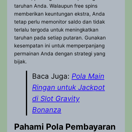
taruhan Anda. Walaupun free spins
memberikan keuntungan ekstra, Anda
tetap perlu memonitor saldo dan tidak
terlalu tergoda untuk meningkatkan
taruhan pada setiap putaran. Gunakan
kesempatan ini untuk memperpanjang
permainan Anda dengan strategi yang
bijak.
Baca Juga:
Pola Main
Ringan untuk Jackpot
di Slot Gravity
Bonanza
Pahami Pola Pembayaran