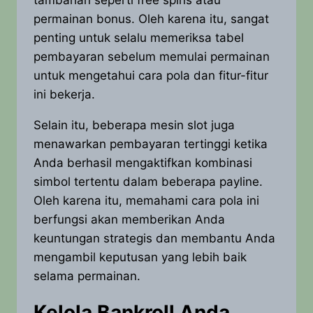
tambahan seperti free spins atau
permainan bonus. Oleh karena itu, sangat
penting untuk selalu memeriksa tabel
pembayaran sebelum memulai permainan
untuk mengetahui cara pola dan fitur-fitur
ini bekerja.
Selain itu, beberapa mesin slot juga
menawarkan pembayaran tertinggi ketika
Anda berhasil mengaktifkan kombinasi
simbol tertentu dalam beberapa payline.
Oleh karena itu, memahami cara pola ini
berfungsi akan memberikan Anda
keuntungan strategis dan membantu Anda
mengambil keputusan yang lebih baik
selama permainan.
Kelola Bankroll Anda