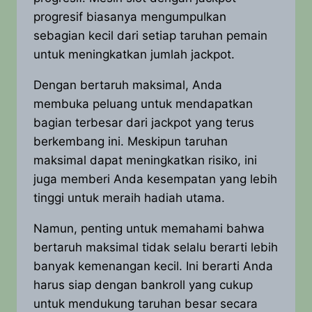
progresif biasanya mengumpulkan
sebagian kecil dari setiap taruhan pemain
untuk meningkatkan jumlah jackpot.
Dengan bertaruh maksimal, Anda
membuka peluang untuk mendapatkan
bagian terbesar dari jackpot yang terus
berkembang ini. Meskipun taruhan
maksimal dapat meningkatkan risiko, ini
juga memberi Anda kesempatan yang lebih
tinggi untuk meraih hadiah utama.
Namun, penting untuk memahami bahwa
bertaruh maksimal tidak selalu berarti lebih
banyak kemenangan kecil. Ini berarti Anda
harus siap dengan bankroll yang cukup
untuk mendukung taruhan besar secara