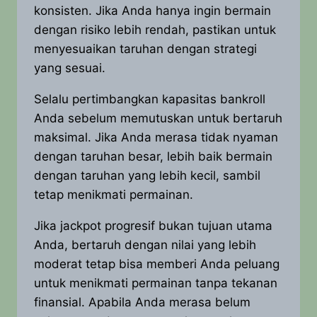
konsisten. Jika Anda hanya ingin bermain
dengan risiko lebih rendah, pastikan untuk
menyesuaikan taruhan dengan strategi
yang sesuai.
Selalu pertimbangkan kapasitas bankroll
Anda sebelum memutuskan untuk bertaruh
maksimal. Jika Anda merasa tidak nyaman
dengan taruhan besar, lebih baik bermain
dengan taruhan yang lebih kecil, sambil
tetap menikmati permainan.
Jika jackpot progresif bukan tujuan utama
Anda, bertaruh dengan nilai yang lebih
moderat tetap bisa memberi Anda peluang
untuk menikmati permainan tanpa tekanan
finansial. Apabila Anda merasa belum