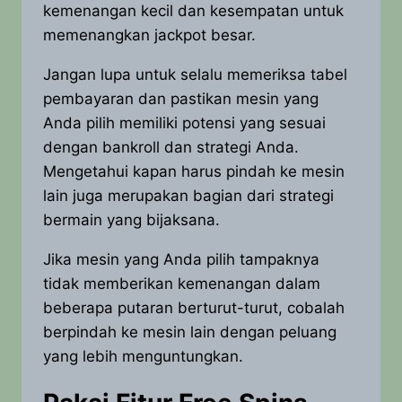
kemenangan kecil dan kesempatan untuk
memenangkan jackpot besar.
Jangan lupa untuk selalu memeriksa tabel
pembayaran dan pastikan mesin yang
Anda pilih memiliki potensi yang sesuai
dengan bankroll dan strategi Anda.
Mengetahui kapan harus pindah ke mesin
lain juga merupakan bagian dari strategi
bermain yang bijaksana.
Jika mesin yang Anda pilih tampaknya
tidak memberikan kemenangan dalam
beberapa putaran berturut-turut, cobalah
berpindah ke mesin lain dengan peluang
yang lebih menguntungkan.