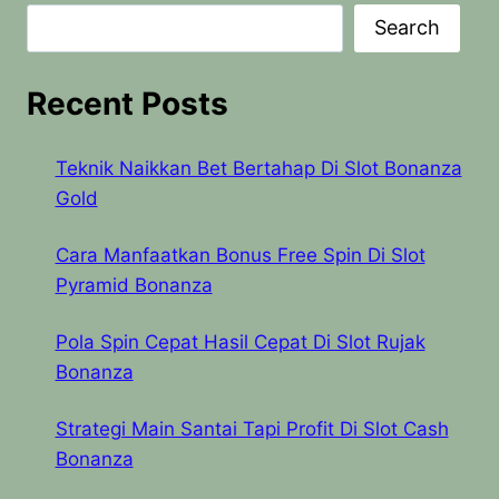
Search
Recent Posts
Teknik Naikkan Bet Bertahap Di Slot Bonanza
Gold
Cara Manfaatkan Bonus Free Spin Di Slot
Pyramid Bonanza
Pola Spin Cepat Hasil Cepat Di Slot Rujak
Bonanza
Strategi Main Santai Tapi Profit Di Slot Cash
Bonanza