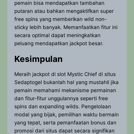
pemain bisa mendapatkan tambahan
putaran atau bahkan mengaktifkan super
free spins yang memberikan wild non-
sticky lebih banyak. Memanfaatkan fitur ini
secara optimal dapat meningkatkan
peluang mendapatkan jackpot besar.
Kesimpulan
Meraih jackpot di slot Mystic Chief di situs
Sedaptogel bukanlah hal yang mustahil jika
pemain memahami mekanisme permainan
dan fitur-fitur unggulannya seperti free
spins dan expanding wilds. Pengelolaan
modal yang bijak, pemilihan waktu bermain
yang tepat, serta pemanfaatan bonus dan
promosi dari situs dapat secara signifikan