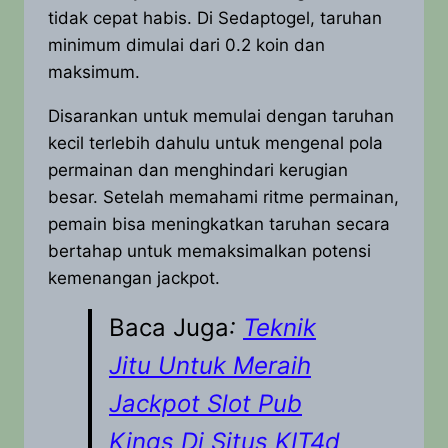
tidak cepat habis. Di Sedaptogel, taruhan
minimum dimulai dari 0.2 koin dan
maksimum.
Disarankan untuk memulai dengan taruhan
kecil terlebih dahulu untuk mengenal pola
permainan dan menghindari kerugian
besar. Setelah memahami ritme permainan,
pemain bisa meningkatkan taruhan secara
bertahap untuk memaksimalkan potensi
kemenangan jackpot.
Baca Juga
:
Teknik
Jitu Untuk Meraih
Jackpot Slot Pub
Kings Di Situs KIT4d