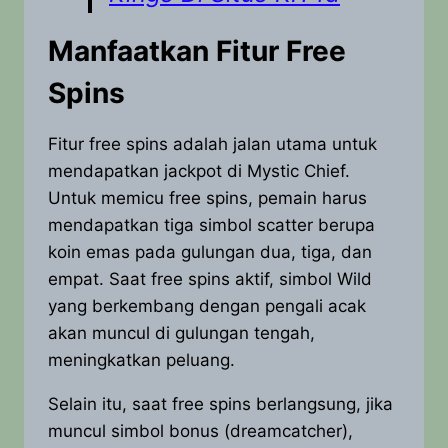
Manfaatkan Fitur Free
Spins
Fitur free spins adalah jalan utama untuk
mendapatkan jackpot di Mystic Chief.
Untuk memicu free spins, pemain harus
mendapatkan tiga simbol scatter berupa
koin emas pada gulungan dua, tiga, dan
empat. Saat free spins aktif, simbol Wild
yang berkembang dengan pengali acak
akan muncul di gulungan tengah,
meningkatkan peluang.
Selain itu, saat free spins berlangsung, jika
muncul simbol bonus (dreamcatcher),