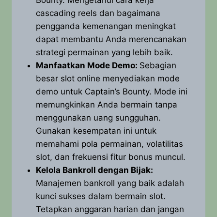
Bounty. Mengetahui cara kerja
cascading reels dan bagaimana
pengganda kemenangan meningkat
dapat membantu Anda merencanakan
strategi permainan yang lebih baik.
Manfaatkan Mode Demo:
Sebagian
besar slot online menyediakan mode
demo untuk Captain’s Bounty. Mode ini
memungkinkan Anda bermain tanpa
menggunakan uang sungguhan.
Gunakan kesempatan ini untuk
memahami pola permainan, volatilitas
slot, dan frekuensi fitur bonus muncul.
Kelola Bankroll dengan Bijak:
Manajemen bankroll yang baik adalah
kunci sukses dalam bermain slot.
Tetapkan anggaran harian dan jangan