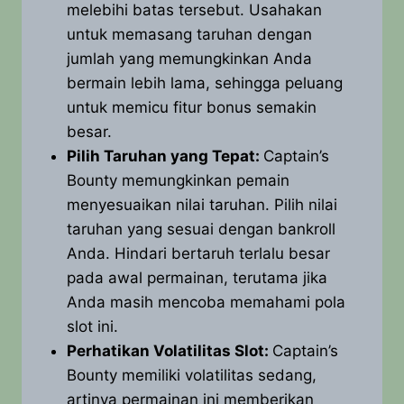
melebihi batas tersebut. Usahakan
untuk memasang taruhan dengan
jumlah yang memungkinkan Anda
bermain lebih lama, sehingga peluang
untuk memicu fitur bonus semakin
besar.
Pilih Taruhan yang Tepat:
Captain’s
Bounty memungkinkan pemain
menyesuaikan nilai taruhan. Pilih nilai
taruhan yang sesuai dengan bankroll
Anda. Hindari bertaruh terlalu besar
pada awal permainan, terutama jika
Anda masih mencoba memahami pola
slot ini.
Perhatikan Volatilitas Slot:
Captain’s
Bounty memiliki volatilitas sedang,
artinya permainan ini memberikan