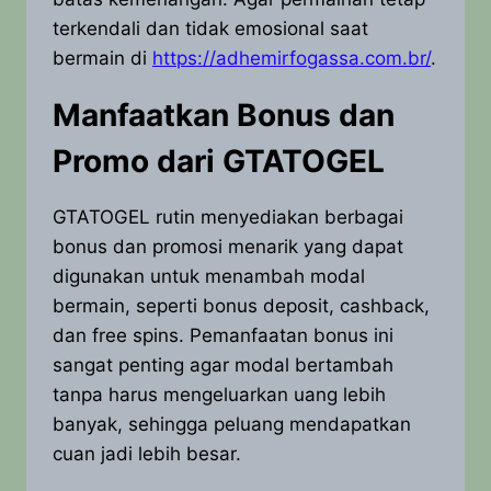
terkendali dan tidak emosional saat
bermain di
https://adhemirfogassa.com.br/
.
Manfaatkan Bonus dan
Promo dari GTATOGEL
GTATOGEL rutin menyediakan berbagai
bonus dan promosi menarik yang dapat
digunakan untuk menambah modal
bermain, seperti bonus deposit, cashback,
dan free spins. Pemanfaatan bonus ini
sangat penting agar modal bertambah
tanpa harus mengeluarkan uang lebih
banyak, sehingga peluang mendapatkan
cuan jadi lebih besar.