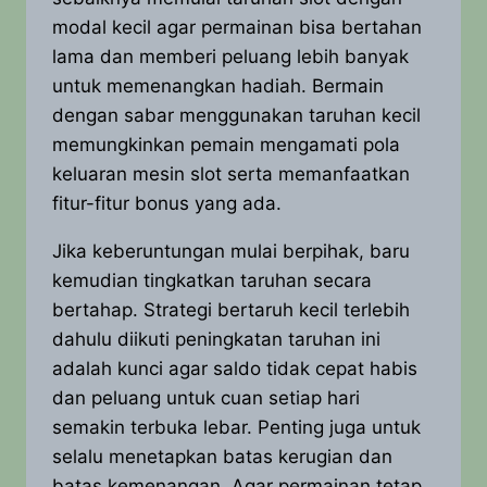
modal kecil agar permainan bisa bertahan
lama dan memberi peluang lebih banyak
untuk memenangkan hadiah. Bermain
dengan sabar menggunakan taruhan kecil
memungkinkan pemain mengamati pola
keluaran mesin slot serta memanfaatkan
fitur-fitur bonus yang ada.
Jika keberuntungan mulai berpihak, baru
kemudian tingkatkan taruhan secara
bertahap. Strategi bertaruh kecil terlebih
dahulu diikuti peningkatan taruhan ini
adalah kunci agar saldo tidak cepat habis
dan peluang untuk cuan setiap hari
semakin terbuka lebar. Penting juga untuk
selalu menetapkan batas kerugian dan
batas kemenangan. Agar permainan tetap