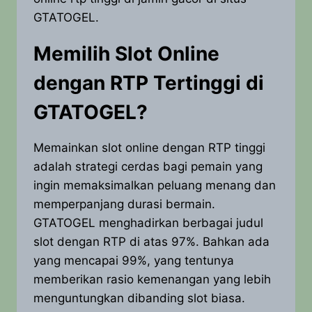
GTATOGEL.
Memilih Slot Online
dengan RTP Tertinggi di
GTATOGEL?
Memainkan slot online dengan RTP tinggi
adalah strategi cerdas bagi pemain yang
ingin memaksimalkan peluang menang dan
memperpanjang durasi bermain.
GTATOGEL menghadirkan berbagai judul
slot dengan RTP di atas 97%. Bahkan ada
yang mencapai 99%, yang tentunya
memberikan rasio kemenangan yang lebih
menguntungkan dibanding slot biasa.