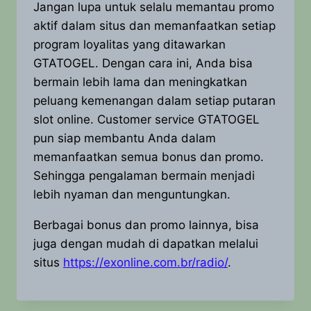
Jangan lupa untuk selalu memantau promo
aktif dalam situs dan memanfaatkan setiap
program loyalitas yang ditawarkan
GTATOGEL. Dengan cara ini, Anda bisa
bermain lebih lama dan meningkatkan
peluang kemenangan dalam setiap putaran
slot online. Customer service GTATOGEL
pun siap membantu Anda dalam
memanfaatkan semua bonus dan promo.
Sehingga pengalaman bermain menjadi
lebih nyaman dan menguntungkan.
Berbagai bonus dan promo lainnya, bisa
juga dengan mudah di dapatkan melalui
situs
https://exonline.com.br/radio/
.