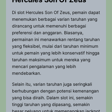
Di slot Hercules Son Of Zeus, pemain dapat
menemukan berbagai varian taruhan yang
dirancang untuk memenuhi berbagai
preferensi dan anggaran. Biasanya,
permainan ini menawarkan rentang taruhan
yang fleksibel, mulai dari taruhan minimum
untuk pemain yang lebih konservatif hingga
taruhan maksimum untuk mereka yang
mencari pengalaman yang lebih
mendebarkan.
Selain itu, varian taruhan juga seringkali
berhubungan dengan potensi kemenangan
yang bisa diraih. Dalam slot ini, semakin
tinggi taruhan yang dipasang, semakin
besar peluang untuk memenangkan jackpot