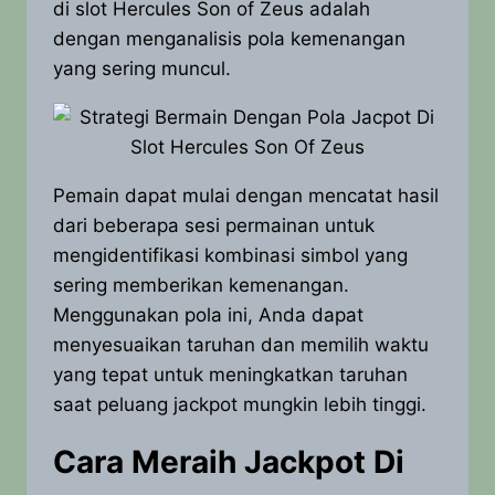
di slot Hercules Son of Zeus adalah
dengan menganalisis pola kemenangan
yang sering muncul.
Pemain dapat mulai dengan mencatat hasil
dari beberapa sesi permainan untuk
mengidentifikasi kombinasi simbol yang
sering memberikan kemenangan.
Menggunakan pola ini, Anda dapat
menyesuaikan taruhan dan memilih waktu
yang tepat untuk meningkatkan taruhan
saat peluang jackpot mungkin lebih tinggi.
Cara Meraih Jackpot Di