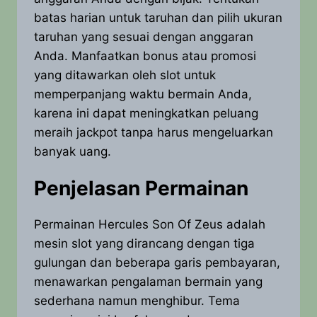
batas harian untuk taruhan dan pilih ukuran
taruhan yang sesuai dengan anggaran
Anda. Manfaatkan bonus atau promosi
yang ditawarkan oleh slot untuk
memperpanjang waktu bermain Anda,
karena ini dapat meningkatkan peluang
meraih jackpot tanpa harus mengeluarkan
banyak uang.
Penjelasan Permainan
Permainan Hercules Son Of Zeus adalah
mesin slot yang dirancang dengan tiga
gulungan dan beberapa garis pembayaran,
menawarkan pengalaman bermain yang
sederhana namun menghibur. Tema