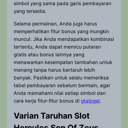
simbol yang sama pada garis pembayaran
yang tersedia.
Selama permainan, Anda juga harus
memperhatikan fitur bonus yang mungkin
muncul. Jika Anda mendapatkan kombinasi
tertentu, Anda dapat memicu putaran
gratis atau bonus lainnya yang
menawarkan kesempatan tambahan untuk
menang tanpa harus bertaruh lebih
banyak. Pastikan untuk selalu memeriksa
tabel pembayaran sebelum bermain, agar
Anda memahami nilai setiap simbol dan
cara kerja fitur-fitur bonus di
gtatogel
.
Varian Taruhan Slot
Hercules Son Of Zeus