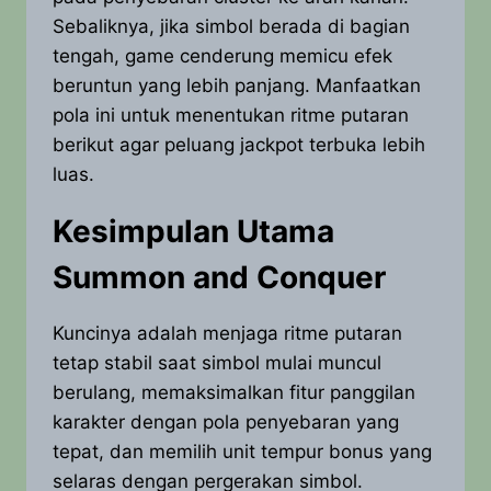
Sebaliknya, jika simbol berada di bagian
tengah, game cenderung memicu efek
beruntun yang lebih panjang. Manfaatkan
pola ini untuk menentukan ritme putaran
berikut agar peluang jackpot terbuka lebih
luas.
Kesimpulan Utama
Summon and Conquer
Kuncinya adalah menjaga ritme putaran
tetap stabil saat simbol mulai muncul
berulang, memaksimalkan fitur panggilan
karakter dengan pola penyebaran yang
tepat, dan memilih unit tempur bonus yang
selaras dengan pergerakan simbol.