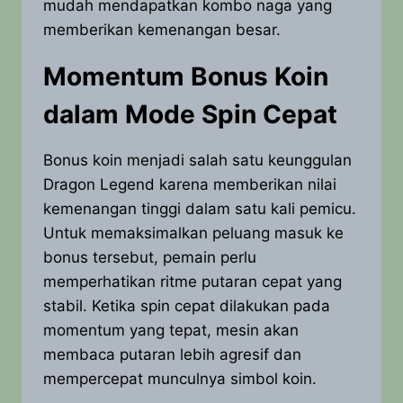
mudah mendapatkan kombo naga yang
memberikan kemenangan besar.
Momentum Bonus Koin
dalam Mode Spin Cepat
Bonus koin menjadi salah satu keunggulan
Dragon Legend karena memberikan nilai
kemenangan tinggi dalam satu kali pemicu.
Untuk memaksimalkan peluang masuk ke
bonus tersebut, pemain perlu
memperhatikan ritme putaran cepat yang
stabil. Ketika spin cepat dilakukan pada
momentum yang tepat, mesin akan
membaca putaran lebih agresif dan
mempercepat munculnya simbol koin.