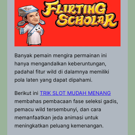
Banyak pemain mengira permainan ini
hanya mengandalkan keberuntungan,
padahal fitur wild di dalamnya memiliki
pola laten yang dapat dipahami.
Berikut ini
TRIK SLOT MUDAH MENANG
membahas pembacaan fase seleksi gadis,
pemacu wild tersembunyi, dan cara
memanfaatkan jeda animasi untuk
meningkatkan peluang kemenangan.