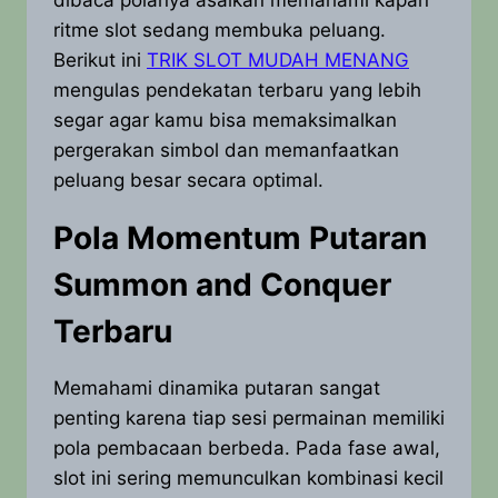
ritme slot sedang membuka peluang.
Berikut ini
TRIK SLOT MUDAH MENANG
mengulas pendekatan terbaru yang lebih
segar agar kamu bisa memaksimalkan
pergerakan simbol dan memanfaatkan
peluang besar secara optimal.
Pola Momentum Putaran
Summon and Conquer
Terbaru
Memahami dinamika putaran sangat
penting karena tiap sesi permainan memiliki
pola pembacaan berbeda. Pada fase awal,
slot ini sering memunculkan kombinasi kecil