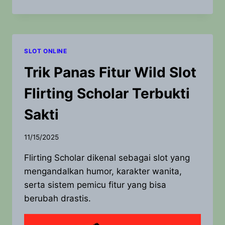
SLOT ONLINE
Trik Panas Fitur Wild Slot
Flirting Scholar Terbukti
Sakti
11/15/2025
Flirting Scholar dikenal sebagai slot yang
mengandalkan humor, karakter wanita,
serta sistem pemicu fitur yang bisa
berubah drastis.