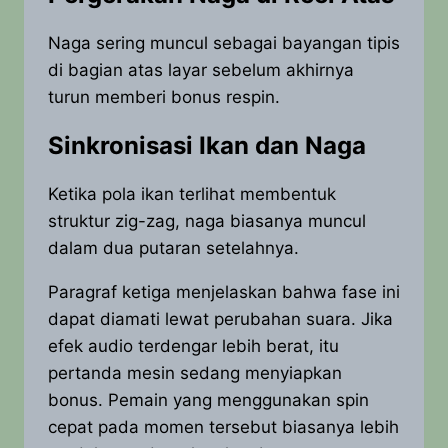
Naga sering muncul sebagai bayangan tipis
di bagian atas layar sebelum akhirnya
turun memberi bonus respin.
Sinkronisasi Ikan dan Naga
Ketika pola ikan terlihat membentuk
struktur zig-zag, naga biasanya muncul
dalam dua putaran setelahnya.
Paragraf ketiga menjelaskan bahwa fase ini
dapat diamati lewat perubahan suara. Jika
efek audio terdengar lebih berat, itu
pertanda mesin sedang menyiapkan
bonus. Pemain yang menggunakan spin
cepat pada momen tersebut biasanya lebih