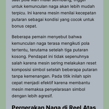
untuk kemunculan naga akan lebih mudah
terpicu. Ini karena mesin menilai kecepatan
putaran sebagai kondisi yang cocok untuk
bonus cepat.
Beberapa pemain menyebut bahwa
kemunculan naga terasa mengikuti pola
tertentu, terutama setelah tiga putaran
kosong. Pendapat ini tidak sepenuhnya
salah karena mesin sering melakukan reset
komposisi simbol setelah beberapa putaran
tanpa kemenangan. Pada titik inilah spin
cepat menjadi efektif karena membantu
mesin memaksa penyelarasan simbol
dengan lebih agresif.
Pergerakan Naga di Reel Atas