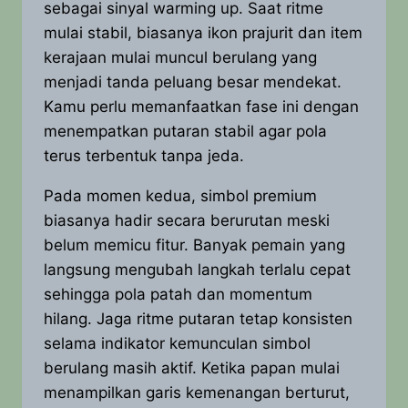
sebagai sinyal warming up. Saat ritme
mulai stabil, biasanya ikon prajurit dan item
kerajaan mulai muncul berulang yang
menjadi tanda peluang besar mendekat.
Kamu perlu memanfaatkan fase ini dengan
menempatkan putaran stabil agar pola
terus terbentuk tanpa jeda.
Pada momen kedua, simbol premium
biasanya hadir secara berurutan meski
belum memicu fitur. Banyak pemain yang
langsung mengubah langkah terlalu cepat
sehingga pola patah dan momentum
hilang. Jaga ritme putaran tetap konsisten
selama indikator kemunculan simbol
berulang masih aktif. Ketika papan mulai
menampilkan garis kemenangan berturut,