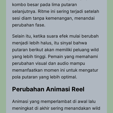
kombo besar pada lima putaran
selanjutnya. Ritme ini sering terjadi setelah
sesi diam tanpa kemenangan, menandai
perubahan fase.
Selain itu, ketika suara efek mulai berubah
menjadi lebih halus, itu sinyal bahwa
putaran berikut akan memiliki peluang wild
yang lebih tinggi. Pemain yang memahami
perubahan visual dan audio mampu
memanfaatkan momen ini untuk mengatur
pola putaran yang lebih optimal.
Perubahan Animasi Reel
Animasi yang memperlambat di awal lalu
meningkat di akhir sering menandakan wild