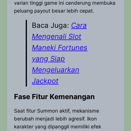
varian tinggi game ini cenderung membuka
peluang payout besar lebih cepat.
Baca Juga:
Cara
Mengenali Slot
Maneki Fortunes
yang Siap
Mengeluarkan
Jackpot
Fase Fitur Kemenangan
Saat fitur Summon aktif, mekanisme
berubah menjadi lebih agresif. Ikon
karakter yang dipanggil memiliki efek