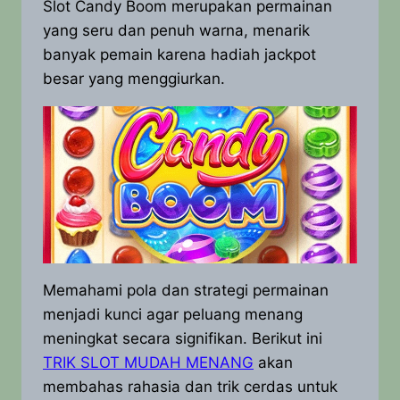
Slot Candy Boom merupakan permainan
yang seru dan penuh warna, menarik
banyak pemain karena hadiah jackpot
besar yang menggiurkan.
Memahami pola dan strategi permainan
menjadi kunci agar peluang menang
meningkat secara signifikan. Berikut ini
TRIK SLOT MUDAH MENANG
akan
membahas rahasia dan trik cerdas untuk