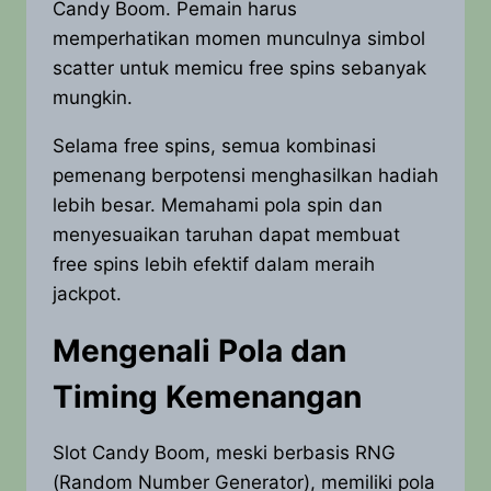
Candy Boom. Pemain harus
memperhatikan momen munculnya simbol
scatter untuk memicu free spins sebanyak
mungkin.
Selama free spins, semua kombinasi
pemenang berpotensi menghasilkan hadiah
lebih besar. Memahami pola spin dan
menyesuaikan taruhan dapat membuat
free spins lebih efektif dalam meraih
jackpot.
Mengenali Pola dan
Timing Kemenangan
Slot Candy Boom, meski berbasis RNG
(Random Number Generator), memiliki pola