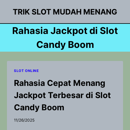
Skip
TRIK SLOT MUDAH MENANG
to
content
Rahasia Jackpot di Slot
Candy Boom
SLOT ONLINE
Rahasia Cepat Menang
Jackpot Terbesar di Slot
Candy Boom
11/26/2025