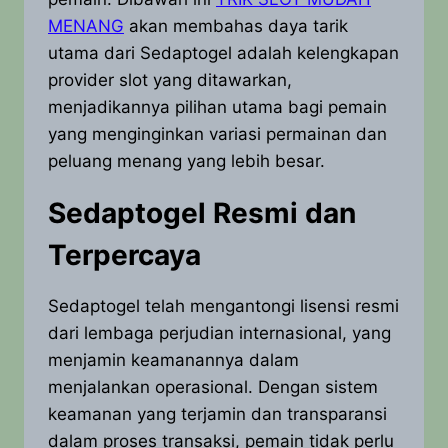
MENANG
akan membahas daya tarik
utama dari Sedaptogel adalah kelengkapan
provider slot yang ditawarkan,
menjadikannya pilihan utama bagi pemain
yang menginginkan variasi permainan dan
peluang menang yang lebih besar.
Sedaptogel Resmi dan
Terpercaya
Sedaptogel telah mengantongi lisensi resmi
dari lembaga perjudian internasional, yang
menjamin keamanannya dalam
menjalankan operasional. Dengan sistem
keamanan yang terjamin dan transparansi
dalam proses transaksi, pemain tidak perlu