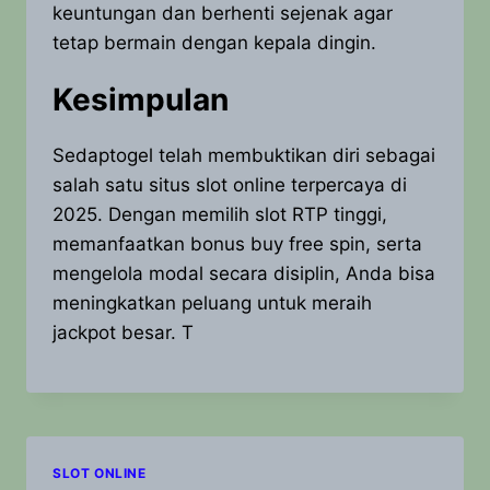
keuntungan dan berhenti sejenak agar
tetap bermain dengan kepala dingin.
Kesimpulan
Sedaptogel telah membuktikan diri sebagai
salah satu situs slot online terpercaya di
2025. Dengan memilih slot RTP tinggi,
memanfaatkan bonus buy free spin, serta
mengelola modal secara disiplin, Anda bisa
meningkatkan peluang untuk meraih
jackpot besar. T
SLOT ONLINE