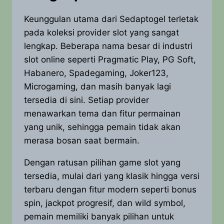
Keunggulan utama dari Sedaptogel terletak
pada koleksi provider slot yang sangat
lengkap. Beberapa nama besar di industri
slot online seperti Pragmatic Play, PG Soft,
Habanero, Spadegaming, Joker123,
Microgaming, dan masih banyak lagi
tersedia di sini. Setiap provider
menawarkan tema dan fitur permainan
yang unik, sehingga pemain tidak akan
merasa bosan saat bermain.
Dengan ratusan pilihan game slot yang
tersedia, mulai dari yang klasik hingga versi
terbaru dengan fitur modern seperti bonus
spin, jackpot progresif, dan wild symbol,
pemain memiliki banyak pilihan untuk