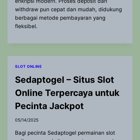
enkripsi modern. Proses deposit dan
withdraw pun cepat dan mudah, didukung
berbagai metode pembayaran yang
fleksibel.
SLOT ONLINE
Sedaptogel – Situs Slot
Online Terpercaya untuk
Pecinta Jackpot
05/14/2025
Bagi pecinta Sedaptogel permainan slot