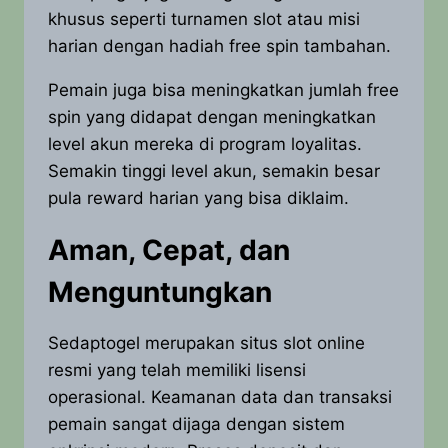
khusus seperti turnamen slot atau misi
harian dengan hadiah free spin tambahan.
Pemain juga bisa meningkatkan jumlah free
spin yang didapat dengan meningkatkan
level akun mereka di program loyalitas.
Semakin tinggi level akun, semakin besar
pula reward harian yang bisa diklaim.
Aman, Cepat, dan
Menguntungkan
Sedaptogel merupakan situs slot online
resmi yang telah memiliki lisensi
operasional. Keamanan data dan transaksi
pemain sangat dijaga dengan sistem