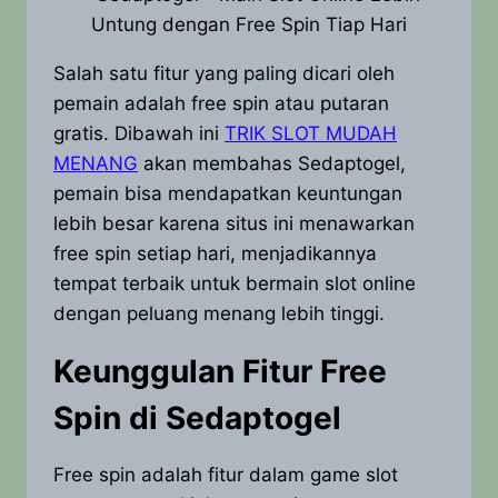
Salah satu fitur yang paling dicari oleh
pemain adalah free spin atau putaran
gratis. Dibawah ini
TRIK SLOT MUDAH
MENANG
akan membahas Sedaptogel,
pemain bisa mendapatkan keuntungan
lebih besar karena situs ini menawarkan
free spin setiap hari, menjadikannya
tempat terbaik untuk bermain slot online
dengan peluang menang lebih tinggi.
Keunggulan Fitur Free
Spin di Sedaptogel
Free spin adalah fitur dalam game slot