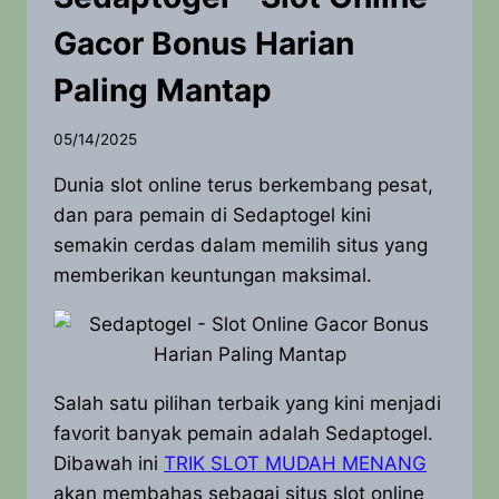
Gacor Bonus Harian
Paling Mantap
05/14/2025
Dunia slot online terus berkembang pesat,
dan para pemain di Sedaptogel kini
semakin cerdas dalam memilih situs yang
memberikan keuntungan maksimal.
Salah satu pilihan terbaik yang kini menjadi
favorit banyak pemain adalah Sedaptogel.
Dibawah ini
TRIK SLOT MUDAH MENANG
akan membahas sebagai situs slot online