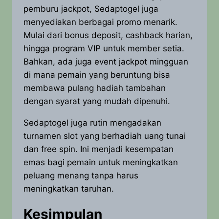
pemburu jackpot, Sedaptogel juga
menyediakan berbagai promo menarik.
Mulai dari bonus deposit, cashback harian,
hingga program VIP untuk member setia.
Bahkan, ada juga event jackpot mingguan
di mana pemain yang beruntung bisa
membawa pulang hadiah tambahan
dengan syarat yang mudah dipenuhi.
Sedaptogel juga rutin mengadakan
turnamen slot yang berhadiah uang tunai
dan free spin. Ini menjadi kesempatan
emas bagi pemain untuk meningkatkan
peluang menang tanpa harus
meningkatkan taruhan.
Kesimpulan