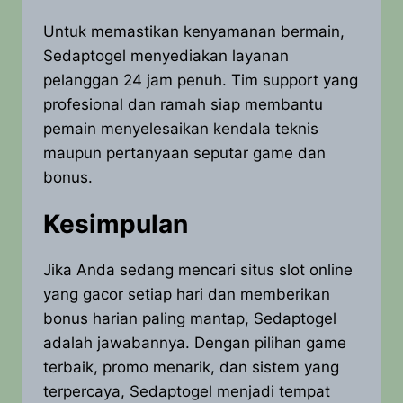
Untuk memastikan kenyamanan bermain,
Sedaptogel menyediakan layanan
pelanggan 24 jam penuh. Tim support yang
profesional dan ramah siap membantu
pemain menyelesaikan kendala teknis
maupun pertanyaan seputar game dan
bonus.
Kesimpulan
Jika Anda sedang mencari situs slot online
yang gacor setiap hari dan memberikan
bonus harian paling mantap, Sedaptogel
adalah jawabannya. Dengan pilihan game
terbaik, promo menarik, dan sistem yang
terpercaya, Sedaptogel menjadi tempat