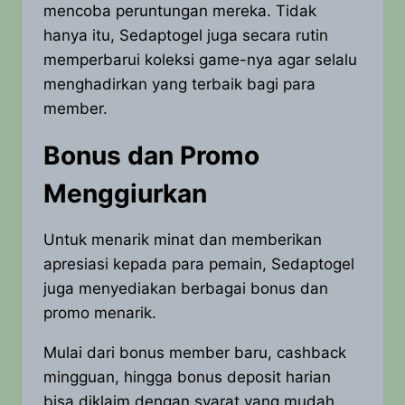
mencoba peruntungan mereka. Tidak
hanya itu, Sedaptogel juga secara rutin
memperbarui koleksi game-nya agar selalu
menghadirkan yang terbaik bagi para
member.
Bonus dan Promo
Menggiurkan
Untuk menarik minat dan memberikan
apresiasi kepada para pemain, Sedaptogel
juga menyediakan berbagai bonus dan
promo menarik.
Mulai dari bonus member baru, cashback
mingguan, hingga bonus deposit harian
bisa diklaim dengan syarat yang mudah