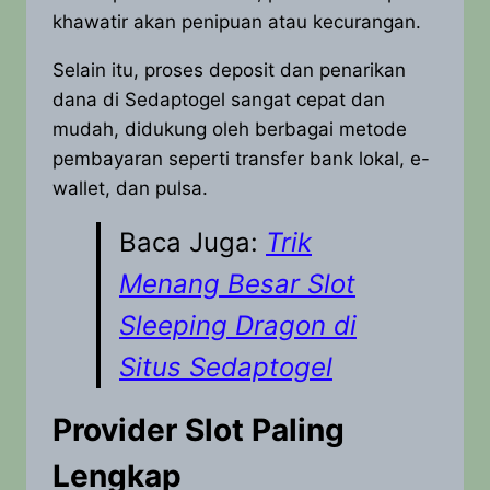
khawatir akan penipuan atau kecurangan.
Selain itu, proses deposit dan penarikan
dana di Sedaptogel sangat cepat dan
mudah, didukung oleh berbagai metode
pembayaran seperti transfer bank lokal, e-
wallet, dan pulsa.
Baca Juga:
Trik
Menang Besar Slot
Sleeping Dragon di
Situs Sedaptogel
Provider Slot Paling
Lengkap