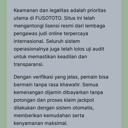
Keamanan dan legalitas adalah prioritas
utama di FUSOTOTO. Situs ini telah
mengantongi lisensi resmi dari lembaga
pengawas judi online terpercaya
internasional. Seluruh sistem
operasionalnya juga telah lolos uji audit
untuk memastikan keadilan dan
transparansi.
Dengan verifikasi yang jelas, pemain bisa
bermain tanpa rasa khawatir. Semua
kemenangan dijamin dibayarkan tanpa
potongan dan proses klaim jackpot
dilakukan dengan sistem otomatis,
memberikan kemudahan serta
kenyamanan maksimal.