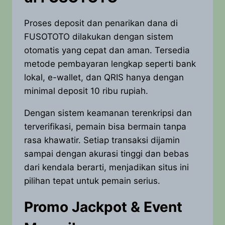
Proses deposit dan penarikan dana di
FUSOTOTO dilakukan dengan sistem
otomatis yang cepat dan aman. Tersedia
metode pembayaran lengkap seperti bank
lokal, e-wallet, dan QRIS hanya dengan
minimal deposit 10 ribu rupiah.
Dengan sistem keamanan terenkripsi dan
terverifikasi, pemain bisa bermain tanpa
rasa khawatir. Setiap transaksi dijamin
sampai dengan akurasi tinggi dan bebas
dari kendala berarti, menjadikan situs ini
pilihan tepat untuk pemain serius.
Promo Jackpot & Event