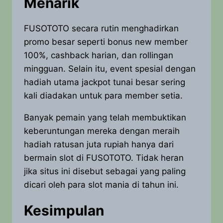
Menarik
FUSOTOTO secara rutin menghadirkan
promo besar seperti bonus new member
100%, cashback harian, dan rollingan
mingguan. Selain itu, event spesial dengan
hadiah utama jackpot tunai besar sering
kali diadakan untuk para member setia.
Banyak pemain yang telah membuktikan
keberuntungan mereka dengan meraih
hadiah ratusan juta rupiah hanya dari
bermain slot di FUSOTOTO. Tidak heran
jika situs ini disebut sebagai yang paling
dicari oleh para slot mania di tahun ini.
Kesimpulan