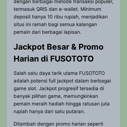
dengan berbagai metode transaksi populer,
termasuk QRIS dan e-wallet. Minimum
deposit hanya 10 ribu rupiah, menjadikan
situs ini ramah bagi semua kalangan
pemain dari berbagai lapisan.
Jackpot Besar & Promo
Harian di FUSOTOTO
Salah satu daya tarik utama FUSOTOTO
adalah potensi full jackpot dalam berbagai
game slot. Jackpot progresif tersedia di
banyak pilihan game, memungkinkan
pemain meraih hadiah hingga ratusan juta
rupiah hanya dari satu putaran.
Ditambah dengan promo harian seperti