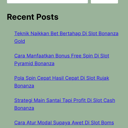
Recent Posts
Teknik Naikkan Bet Bertahap Di Slot Bonanza
Gold
Cara Manfaatkan Bonus Free Spin Di Slot
Pyramid Bonanza
Pola Spin Cepat Hasil Cepat Di Slot Rujak
Bonanza
Strategi Main Santai Tapi Profit Di Slot Cash
Bonanza
Cara Atur Modal Supaya Awet Di Slot Boms