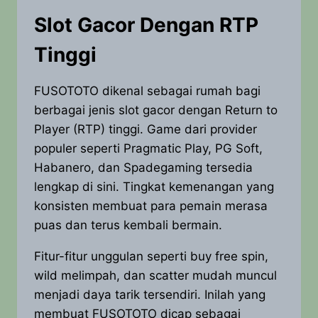
Slot Gacor Dengan RTP
Tinggi
FUSOTOTO dikenal sebagai rumah bagi
berbagai jenis slot gacor dengan Return to
Player (RTP) tinggi. Game dari provider
populer seperti Pragmatic Play, PG Soft,
Habanero, dan Spadegaming tersedia
lengkap di sini. Tingkat kemenangan yang
konsisten membuat para pemain merasa
puas dan terus kembali bermain.
Fitur-fitur unggulan seperti buy free spin,
wild melimpah, dan scatter mudah muncul
menjadi daya tarik tersendiri. Inilah yang
membuat FUSOTOTO dicap sebagai