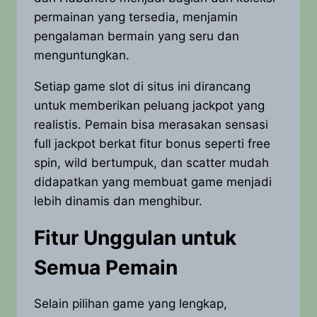
permainan yang tersedia, menjamin
pengalaman bermain yang seru dan
menguntungkan.
Setiap game slot di situs ini dirancang
untuk memberikan peluang jackpot yang
realistis. Pemain bisa merasakan sensasi
full jackpot berkat fitur bonus seperti free
spin, wild bertumpuk, dan scatter mudah
didapatkan yang membuat game menjadi
lebih dinamis dan menghibur.
Fitur Unggulan untuk
Semua Pemain
Selain pilihan game yang lengkap,