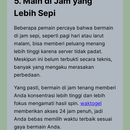
5. Main di Jam yang
Lebih Sepi
Beberapa pemain percaya bahwa bermain
di jam sepi, seperti pagi hari atau larut
malam, bisa memberi peluang menang
lebih tinggi karena server tidak padat.
Meskipun ini belum terbukti secara teknis,
banyak yang mengaku merasakan
perbedaan.
Yang pasti, bermain di jam tenang memberi
Anda konsentrasi lebih tinggi dan lebih
fokus mengamati hasil spin.
waktogel
memberikan akses 24 jam penuh, jadi
Anda bebas memilih waktu terbaik sesuai
gaya bermain Anda.