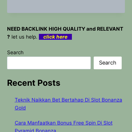
NEED BACKLINK HIGH QUALITY and RELEVANT
?
let us help.
click here
Search
Search
Recent Posts
Teknik Naikkan Bet Bertahap Di Slot Bonanza
Gold
Cara Manfaatkan Bonus Free Spin Di Slot
Pyramid Bonanza