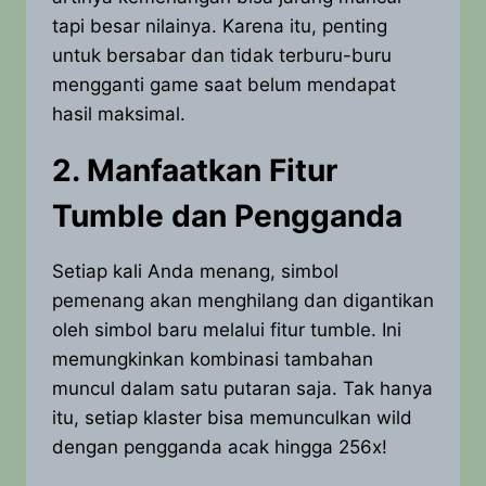
tapi besar nilainya. Karena itu, penting
untuk bersabar dan tidak terburu-buru
mengganti game saat belum mendapat
hasil maksimal.
2. Manfaatkan Fitur
Tumble dan Pengganda
Setiap kali Anda menang, simbol
pemenang akan menghilang dan digantikan
oleh simbol baru melalui fitur tumble. Ini
memungkinkan kombinasi tambahan
muncul dalam satu putaran saja. Tak hanya
itu, setiap klaster bisa memunculkan wild
dengan pengganda acak hingga 256x!