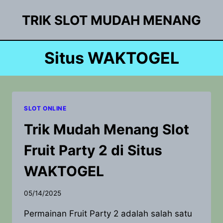
Skip
TRIK SLOT MUDAH MENANG
to
content
Situs WAKTOGEL
SLOT ONLINE
Trik Mudah Menang Slot
Fruit Party 2 di Situs
WAKTOGEL
05/14/2025
Permainan Fruit Party 2 adalah salah satu