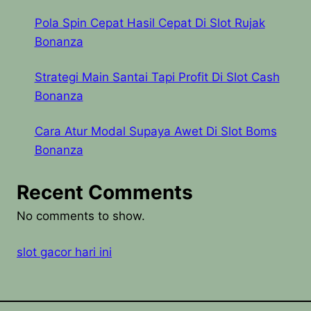
Pola Spin Cepat Hasil Cepat Di Slot Rujak
Bonanza
Strategi Main Santai Tapi Profit Di Slot Cash
Bonanza
Cara Atur Modal Supaya Awet Di Slot Boms
Bonanza
Recent Comments
No comments to show.
slot gacor hari ini