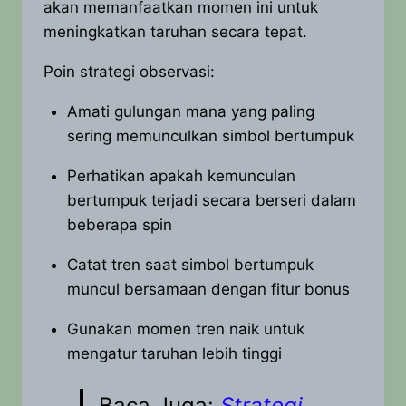
akan memanfaatkan momen ini untuk
meningkatkan taruhan secara tepat.
Poin strategi observasi:
Amati gulungan mana yang paling
sering memunculkan simbol bertumpuk
Perhatikan apakah kemunculan
bertumpuk terjadi secara berseri dalam
beberapa spin
Catat tren saat simbol bertumpuk
muncul bersamaan dengan fitur bonus
Gunakan momen tren naik untuk
mengatur taruhan lebih tinggi
Baca Juga:
Strategi