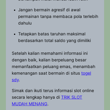
Jangan bermain agresif di awal
permainan tanpa membaca pola terlebih
dahulu
Tetapkan batas taruhan maksimal
berdasarkan total saldo yang dimiliki
Setelah kalian memahami informasi ini
dengan baik, kalian berpeluang besar
memanfaatkan peluang emas, menambah
kemenangan saat bermain di situs
togel
sdy
.
Simak dan ikuti terus informasi slot online
secara lengkap hanya di
TRIK SLOT
MUDAH MENANG
.