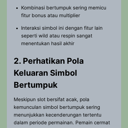
Kombinasi bertumpuk sering memicu
fitur bonus atau multiplier
Interaksi simbol ini dengan fitur lain
seperti wild atau respin sangat
menentukan hasil akhir
2. Perhatikan Pola
Keluaran Simbol
Bertumpuk
Meskipun slot bersifat acak, pola
kemunculan simbol bertumpuk sering
menunjukkan kecenderungan tertentu
dalam periode permainan. Pemain cermat