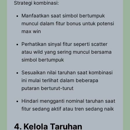
Strategi kombinasi:
Manfaatkan saat simbol bertumpuk
muncul dalam fitur bonus untuk potensi
max win
Perhatikan sinyal fitur seperti scatter
atau wild yang sering muncul bersama
simbol bertumpuk
Sesuaikan nilai taruhan saat kombinasi
ini mulai terlihat dalam beberapa
putaran berturut-turut
Hindari mengganti nominal taruhan saat
fitur sedang aktif atau tren sedang naik
4. Kelola Taruhan