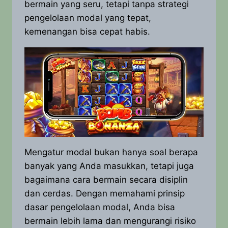
bermain yang seru, tetapi tanpa strategi
pengelolaan modal yang tepat,
kemenangan bisa cepat habis.
Mengatur modal bukan hanya soal berapa
banyak yang Anda masukkan, tetapi juga
bagaimana cara bermain secara disiplin
dan cerdas. Dengan memahami prinsip
dasar pengelolaan modal, Anda bisa
bermain lebih lama dan mengurangi risiko