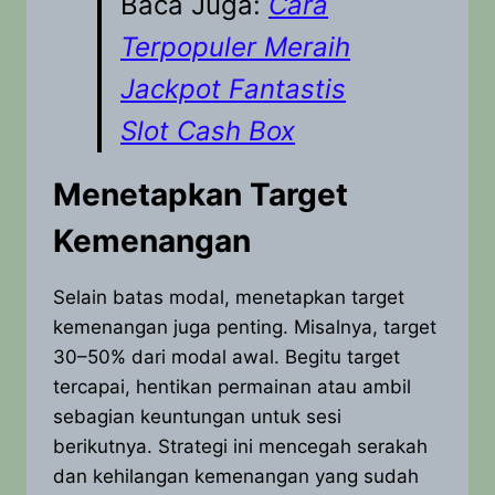
Baca Juga:
Cara
Terpopuler Meraih
Jackpot Fantastis
Slot Cash Box
Menetapkan Target
Kemenangan
Selain batas modal, menetapkan target
kemenangan juga penting. Misalnya, target
30–50% dari modal awal. Begitu target
tercapai, hentikan permainan atau ambil
sebagian keuntungan untuk sesi
berikutnya. Strategi ini mencegah serakah
dan kehilangan kemenangan yang sudah