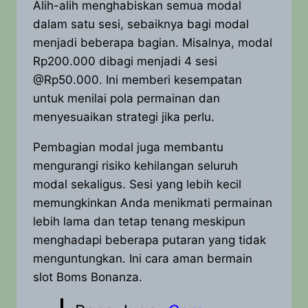
Alih-alih menghabiskan semua modal
dalam satu sesi, sebaiknya bagi modal
menjadi beberapa bagian. Misalnya, modal
Rp200.000 dibagi menjadi 4 sesi
@Rp50.000. Ini memberi kesempatan
untuk menilai pola permainan dan
menyesuaikan strategi jika perlu.
Pembagian modal juga membantu
mengurangi risiko kehilangan seluruh
modal sekaligus. Sesi yang lebih kecil
memungkinkan Anda menikmati permainan
lebih lama dan tetap tenang meskipun
menghadapi beberapa putaran yang tidak
menguntungkan. Ini cara aman bermain
slot Boms Bonanza.