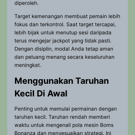
diperoleh.
Target kemenangan membuat pemain lebih
fokus dan terkontrol. Saat target tercapai,
lebih bijak untuk menutup sesi daripada
terus mengejar jackpot yang tidak pasti.
Dengan disiplin, modal Anda tetap aman
dan peluang menang secara keseluruhan
meningkat.
Menggunakan Taruhan
Kecil Di Awal
Penting untuk memulai permainan dengan
taruhan kecil. Taruhan rendah memberi
waktu untuk mengenali pola mesin Boms
Bonanza dan menyesuaikan strategi. Ini