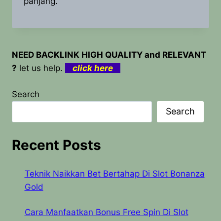
panjang.
NEED BACKLINK HIGH QUALITY and RELEVANT
?
let us help.
click here
Search
Search
Recent Posts
Teknik Naikkan Bet Bertahap Di Slot Bonanza
Gold
Cara Manfaatkan Bonus Free Spin Di Slot