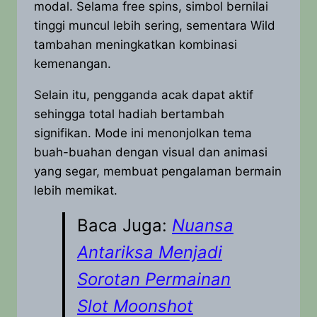
modal. Selama free spins, simbol bernilai
tinggi muncul lebih sering, sementara Wild
tambahan meningkatkan kombinasi
kemenangan.
Selain itu, pengganda acak dapat aktif
sehingga total hadiah bertambah
signifikan. Mode ini menonjolkan tema
buah-buahan dengan visual dan animasi
yang segar, membuat pengalaman bermain
lebih memikat.
Baca Juga:
Nuansa
Antariksa Menjadi
Sorotan Permainan
Slot Moonshot