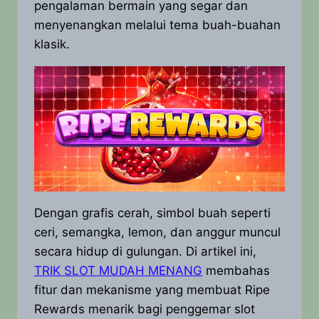
pengalaman bermain yang segar dan
menyenangkan melalui tema buah-buahan
klasik.
Dengan grafis cerah, simbol buah seperti
ceri, semangka, lemon, dan anggur muncul
secara hidup di gulungan. Di artikel ini,
TRIK SLOT MUDAH MENANG
membahas
fitur dan mekanisme yang membuat Ripe
Rewards menarik bagi penggemar slot