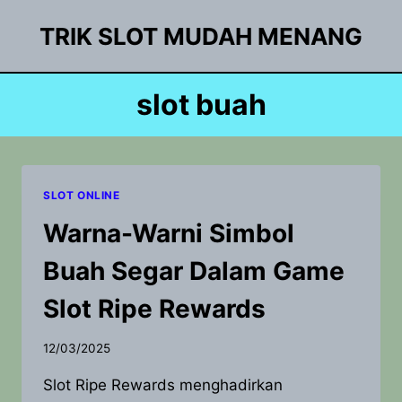
Skip
TRIK SLOT MUDAH MENANG
to
content
slot buah
SLOT ONLINE
Warna-Warni Simbol
Buah Segar Dalam Game
Slot Ripe Rewards
12/03/2025
Slot Ripe Rewards menghadirkan