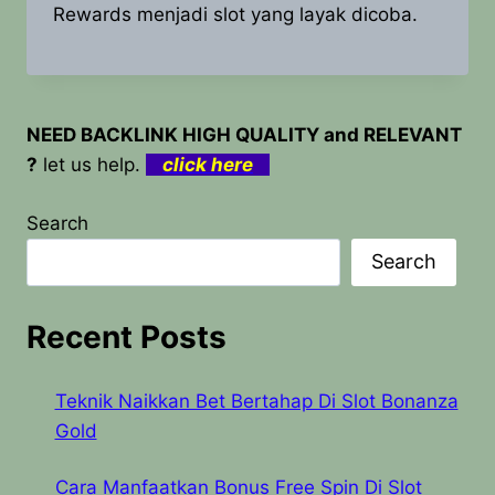
Rewards menjadi slot yang layak dicoba.
NEED BACKLINK HIGH QUALITY and RELEVANT
?
let us help.
click here
Search
Search
Recent Posts
Teknik Naikkan Bet Bertahap Di Slot Bonanza
Gold
Cara Manfaatkan Bonus Free Spin Di Slot