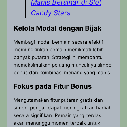
Manis Bersinar di Slot
Candy Stars
Kelola Modal dengan Bijak
Membagi modal bermain secara efektif
memungkinkan pemain menikmati lebih
banyak putaran. Strategi ini membantu
memaksimalkan peluang munculnya simbol
bonus dan kombinasi menang yang manis.
Fokus pada Fitur Bonus
Mengutamakan fitur putaran gratis dan
simbol pengali dapat meningkatkan hadiah
secara signifikan. Pemain yang cerdas
akan menunggu momen terbaik untuk