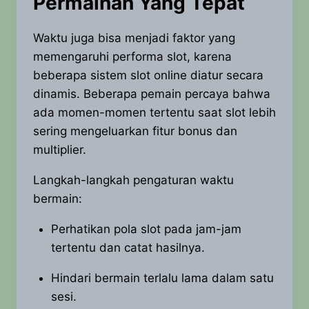
Permainan Yang Tepat
Waktu juga bisa menjadi faktor yang
memengaruhi performa slot, karena
beberapa sistem slot online diatur secara
dinamis. Beberapa pemain percaya bahwa
ada momen-momen tertentu saat slot lebih
sering mengeluarkan fitur bonus dan
multiplier.
Langkah-langkah pengaturan waktu
bermain:
Perhatikan pola slot pada jam-jam
tertentu dan catat hasilnya.
Hindari bermain terlalu lama dalam satu
sesi.