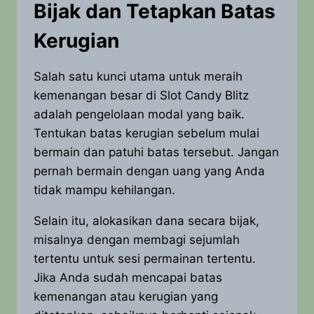
Bijak dan Tetapkan Batas
Kerugian
Salah satu kunci utama untuk meraih
kemenangan besar di Slot Candy Blitz
adalah pengelolaan modal yang baik.
Tentukan batas kerugian sebelum mulai
bermain dan patuhi batas tersebut. Jangan
pernah bermain dengan uang yang Anda
tidak mampu kehilangan.
Selain itu, alokasikan dana secara bijak,
misalnya dengan membagi sejumlah
tertentu untuk sesi permainan tertentu.
Jika Anda sudah mencapai batas
kemenangan atau kerugian yang