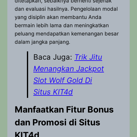
ditetapkan, sebaiknya berhenti sejenak
dan evaluasi hasilnya. Pengelolaan modal
yang disiplin akan membantu Anda
bermain lebih lama dan meningkatkan
peluang mendapatkan kemenangan besar
dalam jangka panjang.
Baca Juga:
Trik Jitu
Menangkan Jackpot
Slot Wolf Gold Di
Situs KIT4d
Manfaatkan Fitur Bonus
dan Promosi di Situs
KIT4d