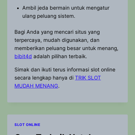
Ambil jeda bermain untuk mengatur
ulang peluang sistem.
Bagi Anda yang mencari situs yang
terpercaya, mudah digunakan, dan
memberikan peluang besar untuk menang,
bibit4d
adalah pilihan terbaik.
Simak dan ikuti terus informasi slot online
secara lengkap hanya di
TRIK SLOT
MUDAH MENANG
.
SLOT ONLINE