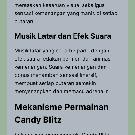
merasakan keseruan visual sekaligus
sensasi kemenangan yang manis di setiap
putaran.
Musik Latar dan Efek Suara
Musik latar yang ceria berpadu dengan
efek suara ledakan permen dan animasi
kemenangan. Suara kemenangan dan
bonus menambah sensasi imersif,
membuat setiap putaran semakin
menyenangkan dan memacu adrenalin.
Mekanisme Permainan
Candy Blitz