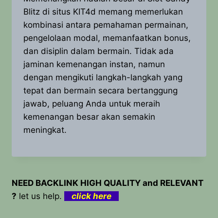
Blitz di situs KIT4d memang memerlukan
kombinasi antara pemahaman permainan,
pengelolaan modal, memanfaatkan bonus,
dan disiplin dalam bermain. Tidak ada
jaminan kemenangan instan, namun
dengan mengikuti langkah-langkah yang
tepat dan bermain secara bertanggung
jawab, peluang Anda untuk meraih
kemenangan besar akan semakin
meningkat.
NEED BACKLINK HIGH QUALITY and RELEVANT
?
let us help.
click here