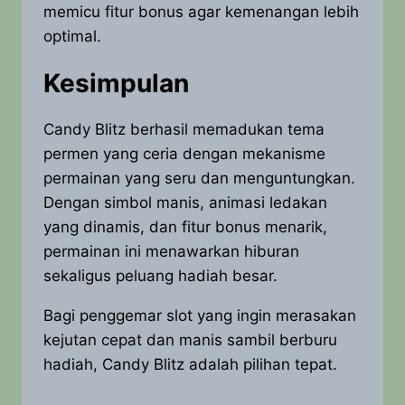
memicu fitur bonus agar kemenangan lebih
optimal.
Kesimpulan
Candy Blitz berhasil memadukan tema
permen yang ceria dengan mekanisme
permainan yang seru dan menguntungkan.
Dengan simbol manis, animasi ledakan
yang dinamis, dan fitur bonus menarik,
permainan ini menawarkan hiburan
sekaligus peluang hadiah besar.
Bagi penggemar slot yang ingin merasakan
kejutan cepat dan manis sambil berburu
hadiah, Candy Blitz adalah pilihan tepat.