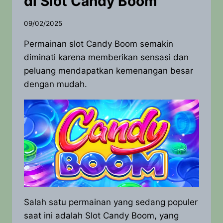
di Slot Candy Boom
09/02/2025
Permainan slot Candy Boom semakin
diminati karena memberikan sensasi dan
peluang mendapatkan kemenangan besar
dengan mudah.
Salah satu permainan yang sedang populer
saat ini adalah Slot Candy Boom, yang