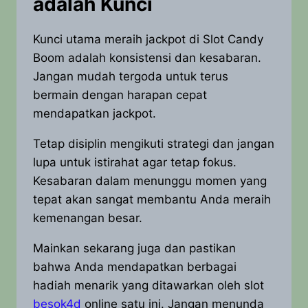
adalah Kunci
Kunci utama meraih jackpot di Slot Candy
Boom adalah konsistensi dan kesabaran.
Jangan mudah tergoda untuk terus
bermain dengan harapan cepat
mendapatkan jackpot.
Tetap disiplin mengikuti strategi dan jangan
lupa untuk istirahat agar tetap fokus.
Kesabaran dalam menunggu momen yang
tepat akan sangat membantu Anda meraih
kemenangan besar.
Mainkan sekarang juga dan pastikan
bahwa Anda mendapatkan berbagai
hadiah menarik yang ditawarkan oleh slot
besok4d
online satu ini. Jangan menunda