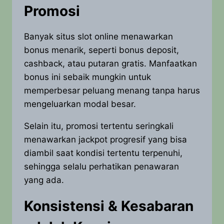
Promosi
Banyak situs slot online menawarkan
bonus menarik, seperti bonus deposit,
cashback, atau putaran gratis. Manfaatkan
bonus ini sebaik mungkin untuk
memperbesar peluang menang tanpa harus
mengeluarkan modal besar.
Selain itu, promosi tertentu seringkali
menawarkan jackpot progresif yang bisa
diambil saat kondisi tertentu terpenuhi,
sehingga selalu perhatikan penawaran
yang ada.
Konsistensi & Kesabaran