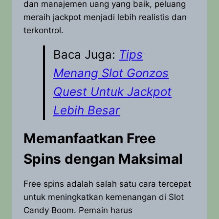
dan manajemen uang yang baik, peluang
meraih jackpot menjadi lebih realistis dan
terkontrol.
Baca Juga:
Tips
Menang Slot Gonzos
Quest Untuk Jackpot
Lebih Besar
Memanfaatkan Free
Spins dengan Maksimal
Free spins adalah salah satu cara tercepat
untuk meningkatkan kemenangan di Slot
Candy Boom. Pemain harus