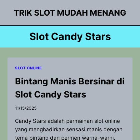
Skip
TRIK SLOT MUDAH MENANG
to
content
Slot Candy Stars
SLOT ONLINE
Bintang Manis Bersinar di
Slot Candy Stars
11/15/2025
Candy Stars adalah permainan slot online
yang menghadirkan sensasi manis dengan
tema bintang dan permen warna-warni.