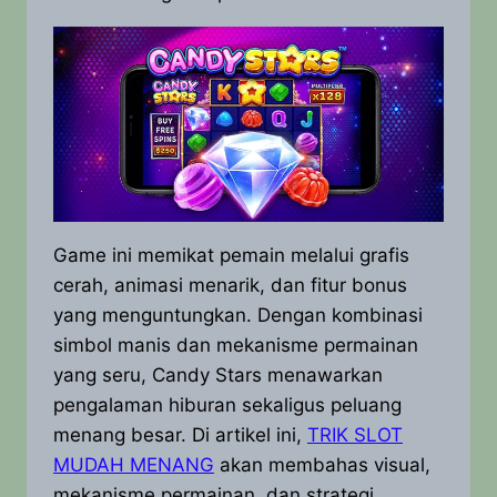
Game ini memikat pemain melalui grafis
cerah, animasi menarik, dan fitur bonus
yang menguntungkan. Dengan kombinasi
simbol manis dan mekanisme permainan
yang seru, Candy Stars menawarkan
pengalaman hiburan sekaligus peluang
menang besar. Di artikel ini,
TRIK SLOT
MUDAH MENANG
akan membahas visual,
mekanisme permainan, dan strategi