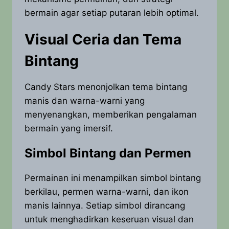
bermain agar setiap putaran lebih optimal.
Visual Ceria dan Tema
Bintang
Candy Stars menonjolkan tema bintang
manis dan warna-warni yang
menyenangkan, memberikan pengalaman
bermain yang imersif.
Simbol Bintang dan Permen
Permainan ini menampilkan simbol bintang
berkilau, permen warna-warni, dan ikon
manis lainnya. Setiap simbol dirancang
untuk menghadirkan keseruan visual dan