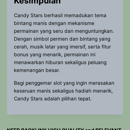
Kesimpulan
Candy Stars berhasil memadukan tema
bintang manis dengan mekanisme
permainan yang seru dan menguntungkan.
Dengan simbol permen dan bintang yang
cerah, musik latar yang imersif, serta fitur
bonus yang menarik, permainan ini
menawarkan hiburan sekaligus peluang
kemenangan besar.
Bagi penggemar slot yang ingin merasakan
keseruan manis sekaligus hadiah menarik,
Candy Stars adalah pilihan tepat.