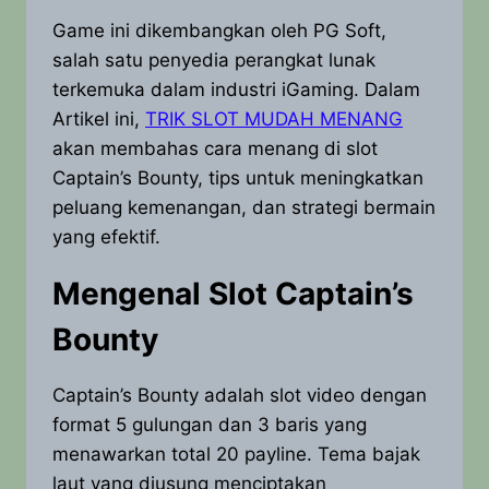
Game ini dikembangkan oleh PG Soft,
salah satu penyedia perangkat lunak
terkemuka dalam industri iGaming. Dalam
Artikel ini,
TRIK SLOT MUDAH MENANG
akan membahas cara menang di slot
Captain’s Bounty, tips untuk meningkatkan
peluang kemenangan, dan strategi bermain
yang efektif.
Mengenal Slot Captain’s
Bounty
Captain’s Bounty adalah slot video dengan
format 5 gulungan dan 3 baris yang
menawarkan total 20 payline. Tema bajak
laut yang diusung menciptakan