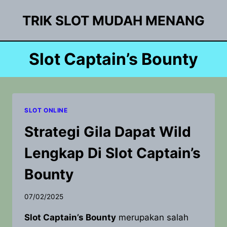
Skip
TRIK SLOT MUDAH MENANG
to
content
Slot Captain’s Bounty
SLOT ONLINE
Strategi Gila Dapat Wild
Lengkap Di Slot Captain’s
Bounty
07/02/2025
Slot Captain’s Bounty
merupakan salah