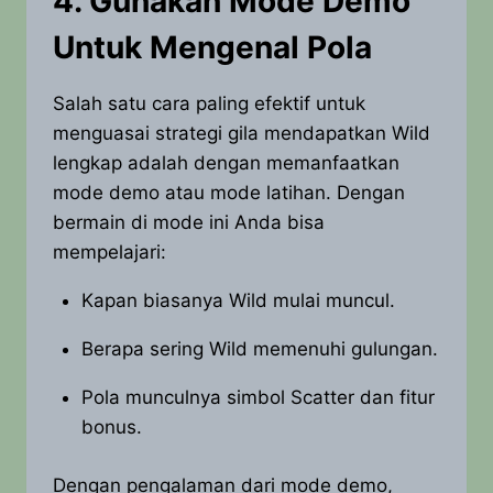
4. Gunakan Mode Demo
Untuk Mengenal Pola
Salah satu cara paling efektif untuk
menguasai strategi gila mendapatkan Wild
lengkap adalah dengan memanfaatkan
mode demo atau mode latihan. Dengan
bermain di mode ini Anda bisa
mempelajari:
Kapan biasanya Wild mulai muncul.
Berapa sering Wild memenuhi gulungan.
Pola munculnya simbol Scatter dan fitur
bonus.
Dengan pengalaman dari mode demo,