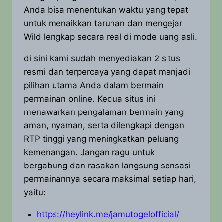
Anda bisa menentukan waktu yang tepat
untuk menaikkan taruhan dan mengejar
Wild lengkap secara real di mode uang asli.
di sini kami sudah menyediakan 2 situs
resmi dan terpercaya yang dapat menjadi
pilihan utama Anda dalam bermain
permainan online. Kedua situs ini
menawarkan pengalaman bermain yang
aman, nyaman, serta dilengkapi dengan
RTP tinggi yang meningkatkan peluang
kemenangan. Jangan ragu untuk
bergabung dan rasakan langsung sensasi
permainannya secara maksimal setiap hari,
yaitu:
https://heylink.me/jamutogelofficial/