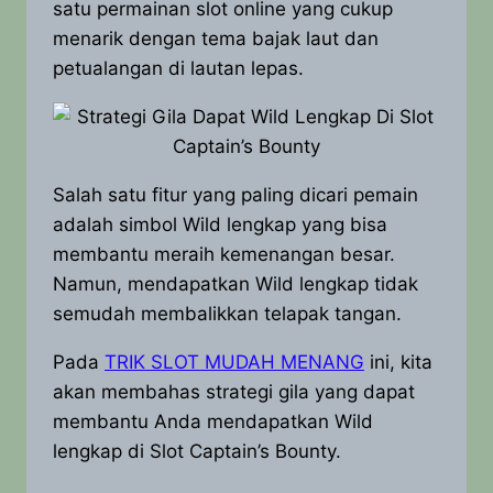
satu permainan slot online yang cukup
menarik dengan tema bajak laut dan
petualangan di lautan lepas.
Salah satu fitur yang paling dicari pemain
adalah simbol Wild lengkap yang bisa
membantu meraih kemenangan besar.
Namun, mendapatkan Wild lengkap tidak
semudah membalikkan telapak tangan.
Pada
TRIK SLOT MUDAH MENANG
ini, kita
akan membahas strategi gila yang dapat
membantu Anda mendapatkan Wild
lengkap di Slot Captain’s Bounty.