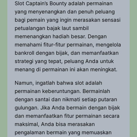
Slot Captain’s Bounty adalah permainan
yang menyenangkan dan penuh peluang
bagi pemain yang ingin merasakan sensasi
petualangan bajak laut sambil
memenangkan hadiah besar. Dengan
memahami fitur-fitur permainan, mengelola
bankroll dengan bijak, dan memanfaatkan
strategi yang tepat, peluang Anda untuk
menang di permainan ini akan meningkat.
Namun, ingatlah bahwa slot adalah
permainan keberuntungan. Bermainlah
dengan santai dan nikmati setiap putaran
gulungan. Jika Anda bermain dengan bijak
dan memanfaatkan fitur permainan secara
maksimal, Anda bisa merasakan
pengalaman bermain yang memuaskan