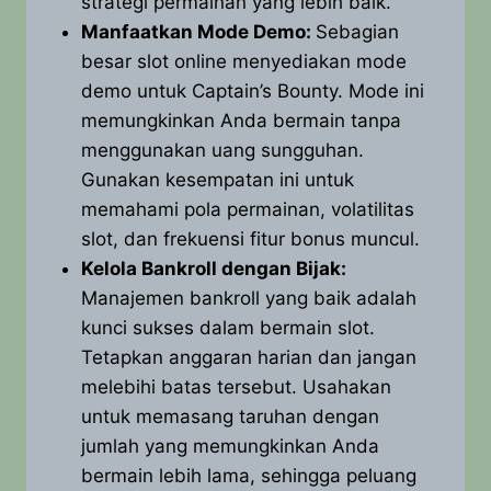
strategi permainan yang lebih baik.
Manfaatkan Mode Demo:
Sebagian
besar slot online menyediakan mode
demo untuk Captain’s Bounty. Mode ini
memungkinkan Anda bermain tanpa
menggunakan uang sungguhan.
Gunakan kesempatan ini untuk
memahami pola permainan, volatilitas
slot, dan frekuensi fitur bonus muncul.
Kelola Bankroll dengan Bijak:
Manajemen bankroll yang baik adalah
kunci sukses dalam bermain slot.
Tetapkan anggaran harian dan jangan
melebihi batas tersebut. Usahakan
untuk memasang taruhan dengan
jumlah yang memungkinkan Anda
bermain lebih lama, sehingga peluang