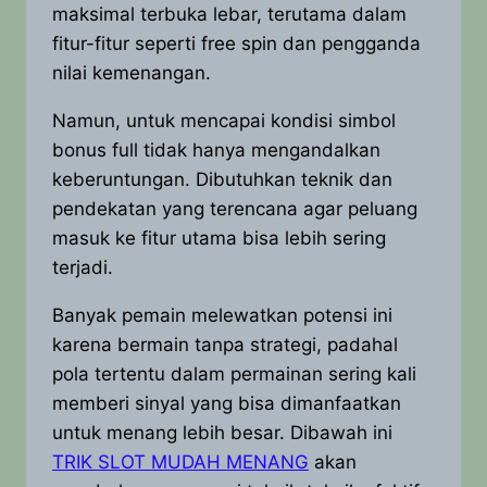
maksimal terbuka lebar, terutama dalam
fitur-fitur seperti free spin dan pengganda
nilai kemenangan.
Namun, untuk mencapai kondisi simbol
bonus full tidak hanya mengandalkan
keberuntungan. Dibutuhkan teknik dan
pendekatan yang terencana agar peluang
masuk ke fitur utama bisa lebih sering
terjadi.
Banyak pemain melewatkan potensi ini
karena bermain tanpa strategi, padahal
pola tertentu dalam permainan sering kali
memberi sinyal yang bisa dimanfaatkan
untuk menang lebih besar. Dibawah ini
TRIK SLOT MUDAH MENANG
akan