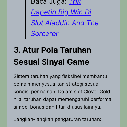
Baca Juga:
Trik
Dapetin Big Win Di
Slot Aladdin And The
Sorcerer
3. Atur Pola Taruhan
Sesuai Sinyal Game
Sistem taruhan yang fleksibel membantu
pemain menyesuaikan strategi sesuai
kondisi permainan. Dalam slot Clover Gold,
nilai taruhan dapat memengaruhi performa
simbol bonus dan fitur khusus lainnya.
Langkah-langkah pengaturan taruhan: