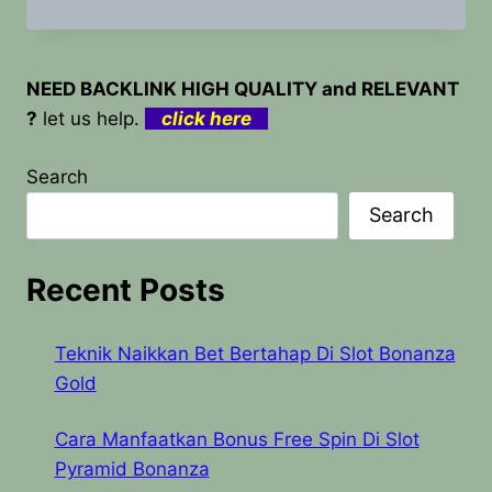
NEED BACKLINK HIGH QUALITY and RELEVANT
?
let us help.
click here
Search
Search
Recent Posts
Teknik Naikkan Bet Bertahap Di Slot Bonanza
Gold
Cara Manfaatkan Bonus Free Spin Di Slot
Pyramid Bonanza