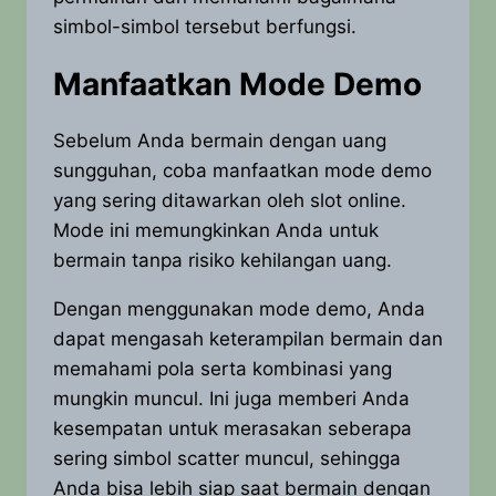
simbol-simbol tersebut berfungsi.
Manfaatkan Mode Demo
Sebelum Anda bermain dengan uang
sungguhan, coba manfaatkan mode demo
yang sering ditawarkan oleh slot online.
Mode ini memungkinkan Anda untuk
bermain tanpa risiko kehilangan uang.
Dengan menggunakan mode demo, Anda
dapat mengasah keterampilan bermain dan
memahami pola serta kombinasi yang
mungkin muncul. Ini juga memberi Anda
kesempatan untuk merasakan seberapa
sering simbol scatter muncul, sehingga
Anda bisa lebih siap saat bermain dengan