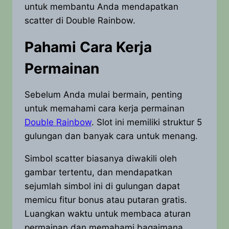
untuk membantu Anda mendapatkan
scatter di Double Rainbow.
Pahami Cara Kerja
Permainan
Sebelum Anda mulai bermain, penting
untuk memahami cara kerja permainan
Double Rainbow
. Slot ini memiliki struktur 5
gulungan dan banyak cara untuk menang.
Simbol scatter biasanya diwakili oleh
gambar tertentu, dan mendapatkan
sejumlah simbol ini di gulungan dapat
memicu fitur bonus atau putaran gratis.
Luangkan waktu untuk membaca aturan
permainan dan memahami bagaimana