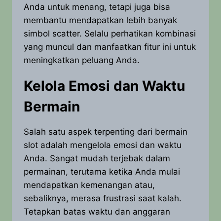
Anda untuk menang, tetapi juga bisa
membantu mendapatkan lebih banyak
simbol scatter. Selalu perhatikan kombinasi
yang muncul dan manfaatkan fitur ini untuk
meningkatkan peluang Anda.
Kelola Emosi dan Waktu
Bermain
Salah satu aspek terpenting dari bermain
slot adalah mengelola emosi dan waktu
Anda. Sangat mudah terjebak dalam
permainan, terutama ketika Anda mulai
mendapatkan kemenangan atau,
sebaliknya, merasa frustrasi saat kalah.
Tetapkan batas waktu dan anggaran