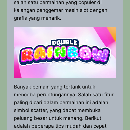
salah satu permainan yang populer di
kalangan penggemar mesin slot dengan
grafis yang menarik.
Banyak pemain yang tertarik untuk
mencoba peruntungannya. Salah satu fitur
paling dicari dalam permainan ini adalah
simbol scatter, yang dapat membuka
peluang besar untuk menang. Berikut
adalah beberapa tips mudah dan cepat