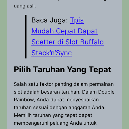
uang asli.
Baca Juga:
Tpis
Mudah Cepat Dapat
Scetter di Slot Buffalo
Stack’n’Sync
Pilih Taruhan Yang Tepat
Salah satu faktor penting dalam permainan
slot adalah besaran taruhan. Dalam Double
Rainbow, Anda dapat menyesuaikan
taruhan sesuai dengan anggaran Anda.
Memilih taruhan yang tepat dapat
mempengaruhi peluang Anda untuk