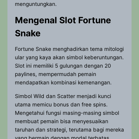
menguntungkan.
Mengenal Slot Fortune
Snake
Fortune Snake menghadirkan tema mitologi
ular yang kaya akan simbol keberuntungan.
Slot ini memiliki 5 gulungan dengan 20
paylines, mempermudah pemain
mendapatkan kombinasi kemenangan.
Simbol Wild dan Scatter menjadi kunci
utama memicu bonus dan free spins.
Mengetahui fungsi masing-masing simbol
membuat pemain bisa menyesuaikan
taruhan dan strategi, terutama bagi mereka
yang bermain dengan modal terbatas.