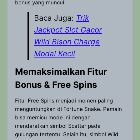
bonus yang muncul.
Baca Juga:
Trik
Jackpot Slot Gacor
Wild Bison Charge
Modal Kecil
Memaksimalkan Fitur
Bonus & Free Spins
Fitur Free Spins menjadi momen paling
menguntungkan di Fortune Snake. Pemain
bisa memicu mode ini dengan
mendaratkan simbol Scatter pada
gulungan tertentu. Selain itu, simbol Wild