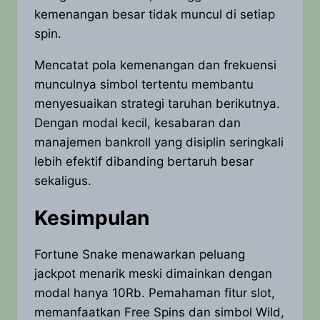
kemenangan besar tidak muncul di setiap
spin.
Mencatat pola kemenangan dan frekuensi
munculnya simbol tertentu membantu
menyesuaikan strategi taruhan berikutnya.
Dengan modal kecil, kesabaran dan
manajemen bankroll yang disiplin seringkali
lebih efektif dibanding bertaruh besar
sekaligus.
Kesimpulan
Fortune Snake menawarkan peluang
jackpot menarik meski dimainkan dengan
modal hanya 10Rb. Pemahaman fitur slot,
memanfaatkan Free Spins dan simbol Wild,