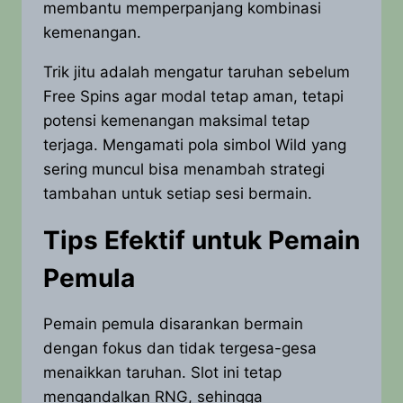
membantu memperpanjang kombinasi
kemenangan.
Trik jitu adalah mengatur taruhan sebelum
Free Spins agar modal tetap aman, tetapi
potensi kemenangan maksimal tetap
terjaga. Mengamati pola simbol Wild yang
sering muncul bisa menambah strategi
tambahan untuk setiap sesi bermain.
Tips Efektif untuk Pemain
Pemula
Pemain pemula disarankan bermain
dengan fokus dan tidak tergesa-gesa
menaikkan taruhan. Slot ini tetap
mengandalkan RNG, sehingga